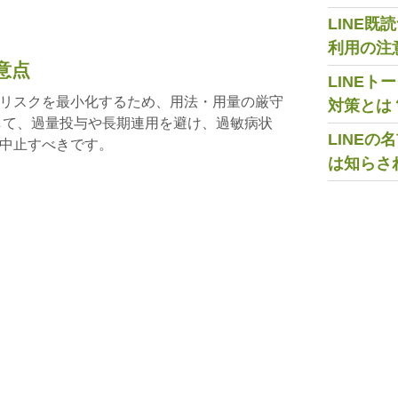
LINE
利用の注
意点
LINE
リスクを最小化するため、用法・用量の厳守
対策とは
して、過量投与や長期連用を避け、過敏病状
LINE
中止すべきです。
は知らさ