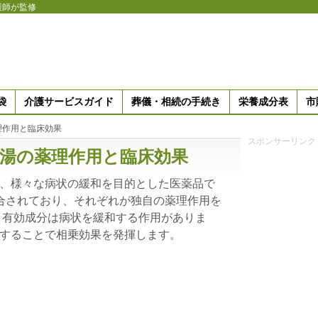
護師が監修
袋
介護サービスガイド
葬儀・相続の手続き
栄養成分表
市
理作用と臨床効果
スポンサーリンク
湯の薬理作用と臨床効果
、様々な病状の緩和を目的とした医薬品で
合されており、それぞれが独自の薬理作用を
、有効成分は病状を緩和する作用がありま
することで相乗効果を発揮します。