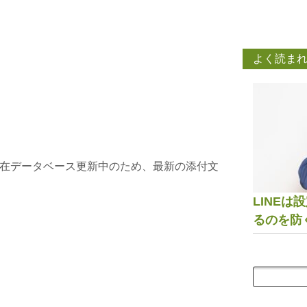
よく読ま
在データベース更新中のため、最新の添付文
LINE
るのを防