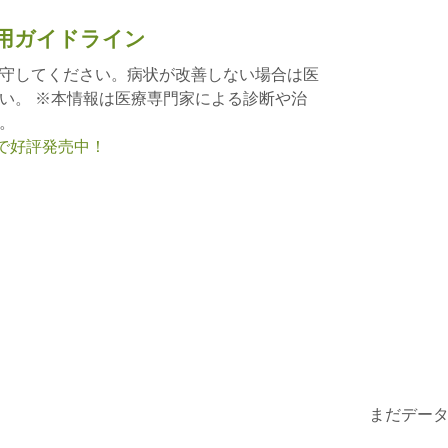
用ガイドライン
守してください。病状が改善しない場合は医
い。 ※本情報は医療専門家による診断や治
。
nで好評発売中！
まだデー