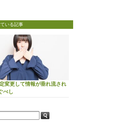
れている記事
は設定変更して情報が垂れ流され
ぐべし