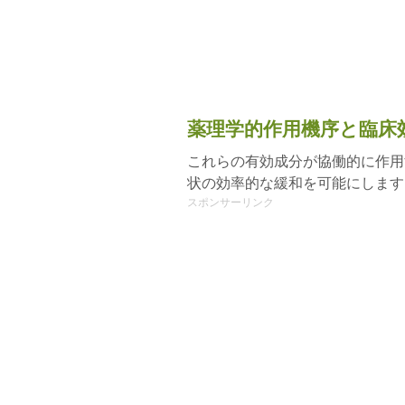
薬理学的作用機序と臨床
これらの有効成分が協働的に作用
状の効率的な緩和を可能にします
スポンサーリンク