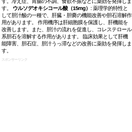
す。冷え症、胃腸の不調、食欲不振などに薬効を発揮しま
す。
ウルソデオキシコール酸（15mg）
: 薬理学的特性と
して胆汁酸の一種で、肝臓・胆嚢の機能改善や胆石溶解作
用があります。 作用機序は肝細胞膜を保護し、肝機能を
改善します。また、胆汁の流れを促進し、コレステロール
系胆石を溶解する作用があります。 臨床効果として肝機
能障害、胆石症、胆汁うっ滞などの改善に薬効を発揮しま
す。
スポンサーリンク