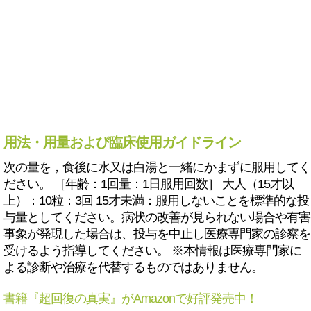
用法・用量および臨床使用ガイドライン
次の量を，食後に水又は白湯と一緒にかまずに服用してく
ださい。 ［年齢：1回量：1日服用回数］ 大人（15才以
上）：10粒：3回 15才未満：服用しないことを標準的な投
与量としてください。病状の改善が見られない場合や有害
事象が発現した場合は、投与を中止し医療専門家の診察を
受けるよう指導してください。 ※本情報は医療専門家に
よる診断や治療を代替するものではありません。
書籍『超回復の真実』がAmazonで好評発売中！