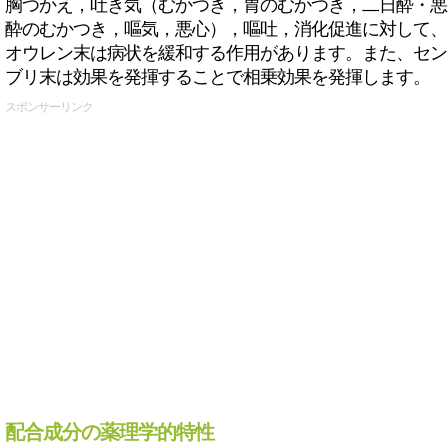
胸つかえ，吐き気（むかつき，胃のむかつき，二日酔・悪
酔のむかつき，嘔気，悪心），嘔吐，消化促進に対して、
オウレン末は病状を緩和する作用があります。また、セン
ブリ末は効果を発揮することで相乗効果を発揮します。
スポンサーリンク
配合成分の薬理学的特性