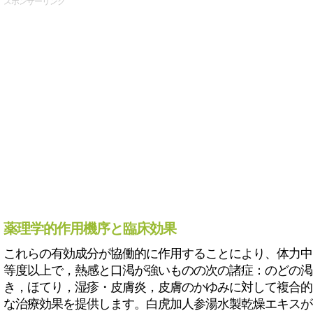
スポンサーリンク
薬理学的作用機序と臨床効果
これらの有効成分が協働的に作用することにより、体力中
等度以上で，熱感と口渇が強いものの次の諸症：のどの渇
き，ほてり，湿疹・皮膚炎，皮膚のかゆみに対して複合的
な治療効果を提供します。白虎加人参湯水製乾燥エキスが