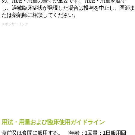
め、用法・用量の厳守が重要です。 用法・用量を遵守
し、過敏臨床症状が発現した場合は投与を中止し、医師ま
たは薬剤師に相談してください。
スポンサーリンク
用法・用量および臨床使用ガイドライン
食前又は食間に服用する。 ［年齢：1回量：1日服用回