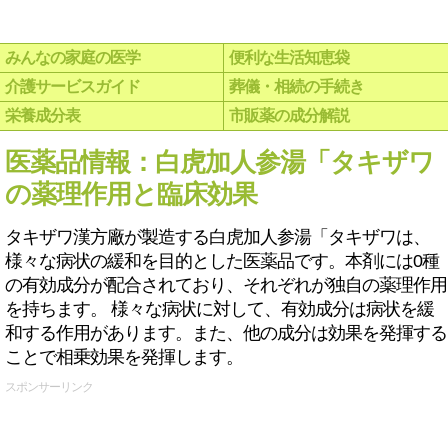
みんなの家庭の医学
便利な生活知恵袋
介護サービスガイド
葬儀・相続の手続き
栄養成分表
市販薬の成分解説
医薬品情報：白虎加人参湯「タキザワ
の薬理作用と臨床効果
タキザワ漢方廠が製造する白虎加人参湯「タキザワは、
様々な病状の緩和を目的とした医薬品です。本剤には0種
の有効成分が配合されており、それぞれが独自の薬理作用
を持ちます。 様々な病状に対して、有効成分は病状を緩
和する作用があります。また、他の成分は効果を発揮する
ことで相乗効果を発揮します。
スポンサーリンク