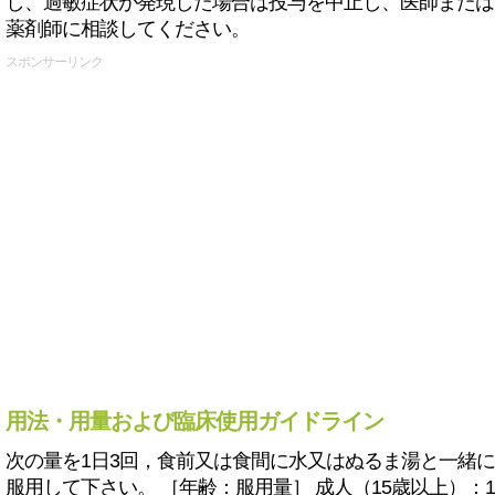
し、過敏症状が発現した場合は投与を中止し、医師または
薬剤師に相談してください。
スポンサーリンク
用法・用量および臨床使用ガイドライン
次の量を1日3回，食前又は食間に水又はぬるま湯と一緒に
服用して下さい。 ［年齢：服用量］ 成人（15歳以上）：1