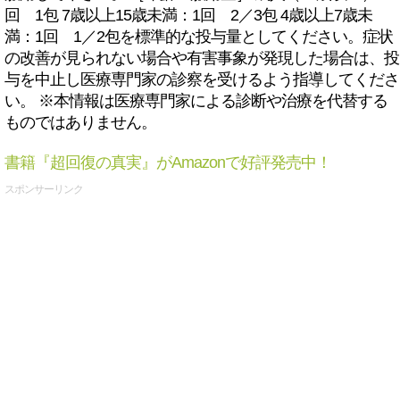
回 1包 7歳以上15歳未満：1回 2／3包 4歳以上7歳未
満：1回 1／2包を標準的な投与量としてください。症状
の改善が見られない場合や有害事象が発現した場合は、投
与を中止し医療専門家の診察を受けるよう指導してくださ
い。 ※本情報は医療専門家による診断や治療を代替する
ものではありません。
書籍『超回復の真実』がAmazonで好評発売中！
スポンサーリンク