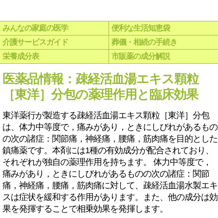
みんなの家庭の医学
便利な生活知恵袋
介護サービスガイド
葬儀・相続の手続き
栄養成分表
市販薬の成分解説
医薬品情報：疎経活血湯エキス顆粒
［東洋］分包の薬理作用と臨床効果
東洋薬行が製造する疎経活血湯エキス顆粒［東洋］分包
は、体力中等度で，痛みがあり，ときにしびれがあるもの
の次の諸症：関節痛，神経痛，腰痛，筋肉痛を目的とした
鎮痛薬です。本剤には1種の有効成分が配合されており、
それぞれが独自の薬理作用を持ちます。 体力中等度で，
痛みがあり，ときにしびれがあるものの次の諸症：関節
痛，神経痛，腰痛，筋肉痛に対して、疎経活血湯水製エキ
スは症状を緩和する作用があります。また、他の成分は効
果を発揮することで相乗効果を発揮します。