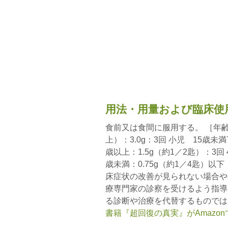
用法・用量および臨床使
食前又は食間に服用する。 ［年齢
上）：3.0g：3回 小児 15歳未満
歳以上：1.5g（約1／2匙）：3回 
歳未満：0.75g（約1／4匙）
床症状の改善が見られない場合や
療専門家の診察を受けるよう指導
る診断や治療を代替するものでは
書籍『超回復の真実』がAmazo