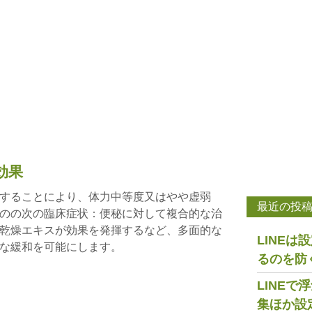
効果
することにより、体力中等度又はやや虚弱
最近の投
のの次の臨床症状：便秘に対して複合的な治
乾燥エキスが効果を発揮するなど、多面的な
LINE
な緩和を可能にします。
るのを防
LINE
集ほか設