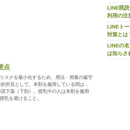
LINE
利用の注
LINE
対策とは
LINE
は知らさ
意点
リスクを最小化するため、用法・用量の厳守
学的所見として、本剤を服用している間は，
の瀉下薬（下剤）、授乳中の人は本剤を服用
授乳を避けること。