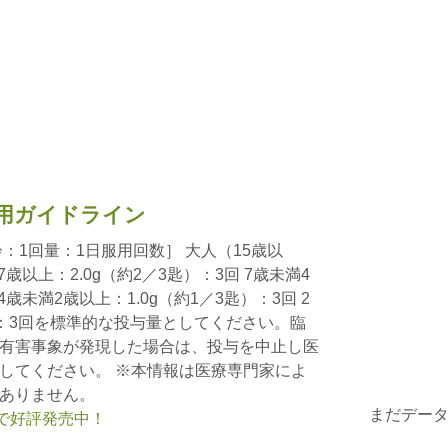
用ガイドライン
：1回量：1日服用回数］ 大人（15歳以
7歳以上：2.0g（約2／3匙）：3回 7歳未満4
4歳未満2歳以上：1.0g（約1／3匙）：3回 2
以下：3回を標準的な投与量としてください。臨
有害事象が発現した場合は、投与を中止し医
してください。 ※本情報は医療専門家によ
ありません。
まだデー
nで好評発売中！