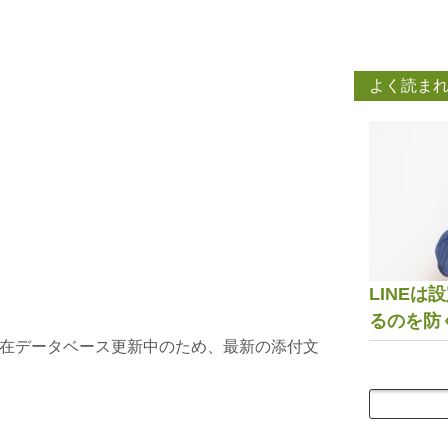
よく読ま
LINE
るのを防
在データベース更新中のため、最新の添付文