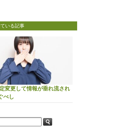
れている記事
は設定変更して情報が垂れ流され
ぐべし