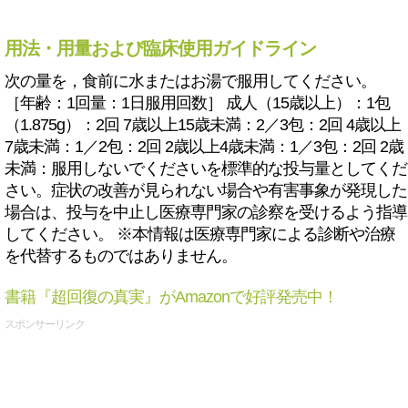
用法・用量および臨床使用ガイドライン
次の量を，食前に水またはお湯で服用してください。
［年齢：1回量：1日服用回数］ 成人（15歳以上）：1包
（1.875g）：2回 7歳以上15歳未満：2／3包：2回 4歳以上
7歳未満：1／2包：2回 2歳以上4歳未満：1／3包：2回 2歳
未満：服用しないでくださいを標準的な投与量としてくだ
さい。症状の改善が見られない場合や有害事象が発現した
場合は、投与を中止し医療専門家の診察を受けるよう指導
してください。 ※本情報は医療専門家による診断や治療
を代替するものではありません。
書籍『超回復の真実』がAmazonで好評発売中！
スポンサーリンク