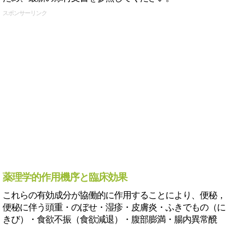
スポンサーリンク
薬理学的作用機序と臨床効果
これらの有効成分が協働的に作用することにより、便秘，
便秘に伴う頭重・のぼせ・湿疹・皮膚炎・ふきでもの（に
きび）・食欲不振（食欲減退）・腹部膨満・腸内異常醗