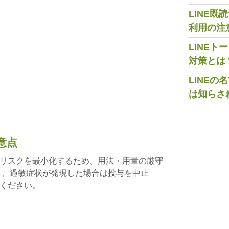
LINE
利用の注
LINE
対策とは
LINE
は知らさ
意点
リスクを最小化するため、用法・用量の厳守
し、過敏症状が発現した場合は投与を中止
ください。