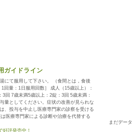
用ガイドライン
湯にて服用して下さい。 （食間とは，食後
：1回量：1日服用回数］ 成人（15歳以上）：
：3回 7歳未満5歳以上：2錠：3回 5歳未満：
与量としてください。症状の改善が見られな
は、投与を中止し医療専門家の診察を受ける
報は医療専門家による診断や治療を代替する
まだデー
nで好評発売中！