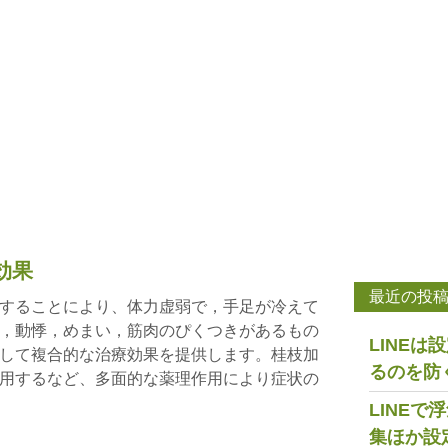
効果
最近の投
することにより、体力虚弱で，手足が冷えて
，動悸，めまい，筋肉のぴくつきがあるもの
LINE
して複合的な治療効果を提供します。桂枝加
るのを防
用するなど、多面的な薬理作用により症状の
LINE
集ほか設