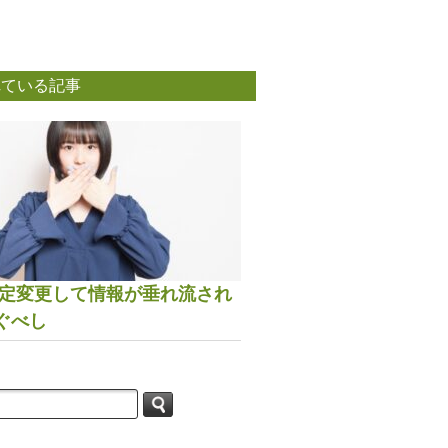
れている記事
は設定変更して情報が垂れ流され
ぐべし