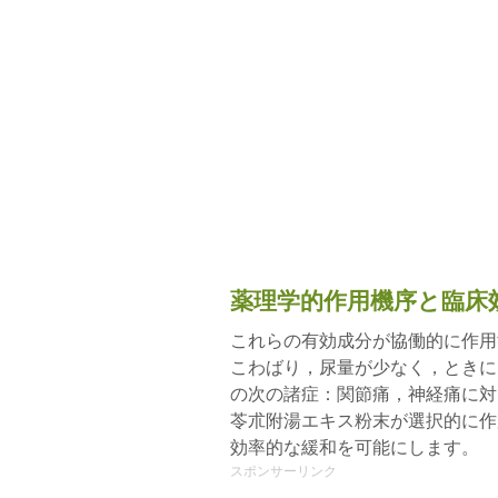
薬理学的作用機序と臨床
これらの有効成分が協働的に作用
こわばり，尿量が少なく，ときに
の次の諸症：関節痛，神経痛に対
苓朮附湯エキス粉末が選択的に作
効率的な緩和を可能にします。
スポンサーリンク