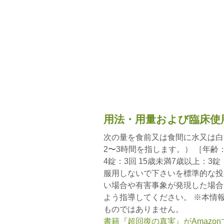
用法・用量および臨床使
次の量を食前又は食間に水又は白
2〜3時間を指します。） ［年齢
4錠：3回 15歳未満7歳以上：3錠
服用しないで下さいを標準的な投
い場合や有害事象が発現した場合
よう指導してください。 ※本情
ものではありません。
書籍『超回復の真実』がAmazo