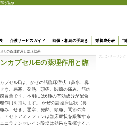
護師が監修
袋
介護サービスガイド
葬儀・相続の手続き
栄養成分表
市
セルEの薬理作用と臨床効果
スポンサーリンク
ンカプセルEの薬理作用と臨
カプセルEは、かぜの諸臨床症状（鼻水、鼻
せき、悪寒、発熱、頭痛、関節の痛み、筋肉
感冒薬です。本剤には6種の有効成分が配合
理作用を持ちます。 かぜの諸臨床症状（鼻
痛み、せき、悪寒、発熱、頭痛、関節の痛
、アセトアミノフェンは臨床症状を緩和する
ェニラミンマレイン酸塩は効果を発揮するこ