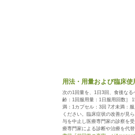
用法・用量および臨床使
次の1回量を、1日3回、食後なる
齢：1回服用量：1日服用回数］ 1
満：1カプセル：3回 7才未満
ください。臨床症状の改善が見ら
与を中止し医療専門家の診察を受
療専門家による診断や治療を代替