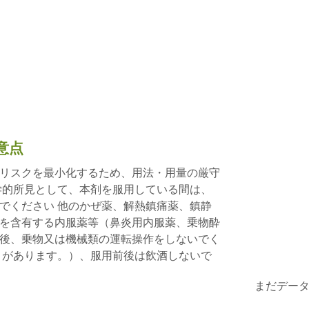
意点
リスクを最小化するため、用法・用量の厳守
学的所見として、本剤を服用している間は、
でください 他のかぜ薬、解熱鎮痛薬、鎮静
を含有する内服薬等（鼻炎用内服薬、乗物酔
後、乗物又は機械類の運転操作をしないでく
とがあります。）、服用前後は飲酒しないで
まだデー