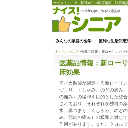
ナイス！シニア
40代からの医療情報…現役看
みんなの家庭の医学
便利な生活知恵
ナイス！シニア
>
医薬品情報：新ローリンカプ
医薬品情報：新ローリ
床効果
テイカ製薬が製造する新ローリン
づまり、くしゃみ、のどの痛み、
の痛み）の緩和を目的とした総合
されており、それぞれが独自の薬
水、鼻づまり、くしゃみ、のどの
み、筋肉の痛み）の緩和に対して
作用があります。また、クロルフ