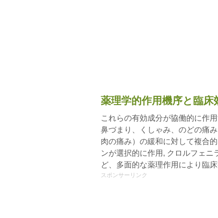
薬理学的作用機序と臨床
これらの有効成分が協働的に作用
鼻づまり、くしゃみ、のどの痛み
肉の痛み）の緩和に対して複合的
ンが選択的に作用, クロルフェ
ど、多面的な薬理作用により臨床
スポンサーリンク