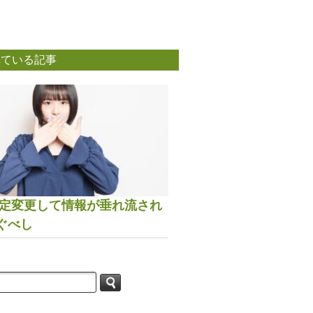
れている記事
は設定変更して情報が垂れ流され
ぐべし