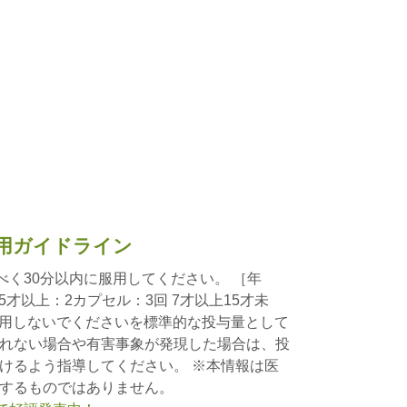
用ガイドライン
べく30分以内に服用してください。 ［年
5才以上：2カプセル：3回 7才以上15才未
：服用しないでくださいを標準的な投与量として
れない場合や有害事象が発現した場合は、投
けるよう指導してください。 ※本情報は医
するものではありません。