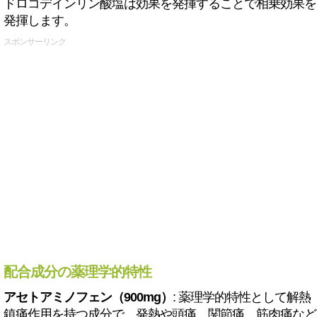
ドロコデインリン酸塩は効果を発揮することで相乗効果を
発揮します。
スポンサーリンク
配合成分の薬理学的特性
アセトアミノフェン（900mg）
: 薬理学的特性として解熱
鎮痛作用を持つ成分で、発熱や頭痛、関節痛、筋肉痛など