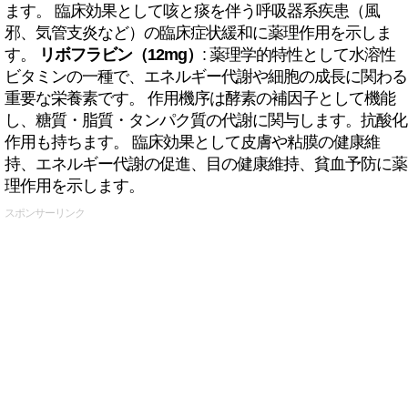
ます。 臨床効果として咳と痰を伴う呼吸器系疾患（風
邪、気管支炎など）の臨床症状緩和に薬理作用を示しま
す。
リボフラビン（12mg）
: 薬理学的特性として水溶性
ビタミンの一種で、エネルギー代謝や細胞の成長に関わる
重要な栄養素です。 作用機序は酵素の補因子として機能
し、糖質・脂質・タンパク質の代謝に関与します。抗酸化
作用も持ちます。 臨床効果として皮膚や粘膜の健康維
持、エネルギー代謝の促進、目の健康維持、貧血予防に薬
理作用を示します。
スポンサーリンク