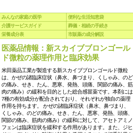
みんなの家庭の医学
便利な生活知恵袋
介護サービスガイド
葬儀・相続の手続き
栄養成分表
市販薬の成分解説
医薬品情報：新スカイブブロンゴール
ド微粒の薬理作用と臨床効果
米田薬品工業が製造する新スカイブブロンゴールド微粒
は、かぜの諸臨床症状（鼻水、鼻づまり、くしゃみ、のど
の痛み、せき、たん、悪寒、発熱、頭痛、関節の痛み、筋
肉の痛み）の緩和を目的とした総合感冒薬です。本剤には
7種の有効成分が配合されており、それぞれが独自の薬理
作用を持ちます。 かぜの諸臨床症状（鼻水、鼻づまり、
くしゃみ、のどの痛み、せき、たん、悪寒、発熱、頭痛、
関節の痛み、筋肉の痛み）の緩和に対して、アセトアミノ
フェンは臨床症状を緩和する作用があります。また、ジヒ