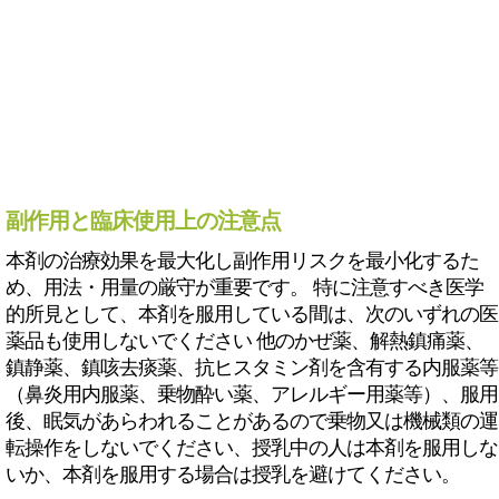
副作用と臨床使用上の注意点
本剤の治療効果を最大化し副作用リスクを最小化するた
め、用法・用量の厳守が重要です。 特に注意すべき医学
的所見として、本剤を服用している間は、次のいずれの医
薬品も使用しないでください 他のかぜ薬、解熱鎮痛薬、
鎮静薬、鎮咳去痰薬、抗ヒスタミン剤を含有する内服薬等
（鼻炎用内服薬、乗物酔い薬、アレルギー用薬等）、服用
後、眠気があらわれることがあるので乗物又は機械類の運
転操作をしないでください、授乳中の人は本剤を服用しな
いか、本剤を服用する場合は授乳を避けてください。