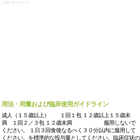
スポンサーリンク
用法・用量および臨床使用ガイドライン
成人（１５歳以上） １回１包 １２歳以上１５歳未
満 １回２／３包 １２歳未満 服用しないで
ください。 １日３回食後なるべく３０分以内に服用して
ください。を標準的な投与量としてください。臨床症状の