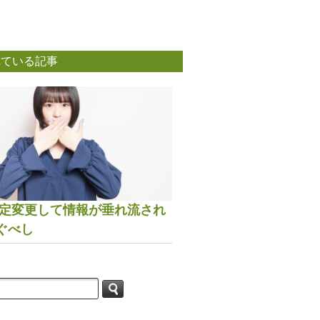
れている記事
は設定変更して情報が垂れ流され
ぐべし