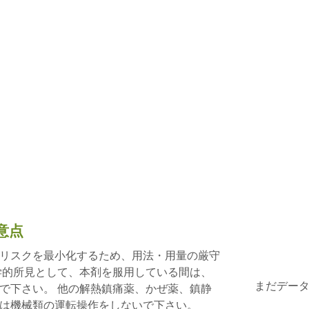
意点
リスクを最小化するため、用法・用量の厳守
学的所見として、本剤を服用している間は、
まだデー
で下さい。 他の解熱鎮痛薬、かぜ薬、鎮静
は機械類の運転操作をしないで下さい。