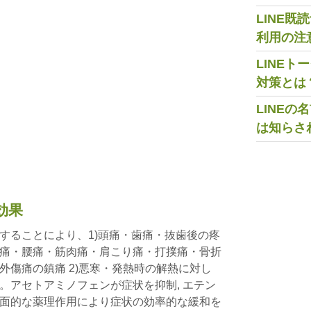
LINE
利用の注
LINE
対策とは
LINE
は知らさ
効果
することにより、1)頭痛・歯痛・抜歯後の疼
痛・腰痛・筋肉痛・肩こり痛・打撲痛・骨折
外傷痛の鎮痛 2)悪寒・発熱時の解熱に対し
。アセトアミノフェンが症状を抑制, エテン
面的な薬理作用により症状の効率的な緩和を