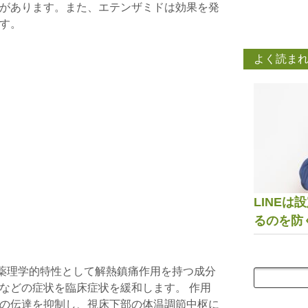
があります。また、エテンザミドは効果を発
す。
よく読ま
LINE
るのを防
: 薬理学的特性として解熱鎮痛作用を持つ成分
などの症状を臨床症状を緩和します。 作用
の伝達を抑制し、視床下部の体温調節中枢に