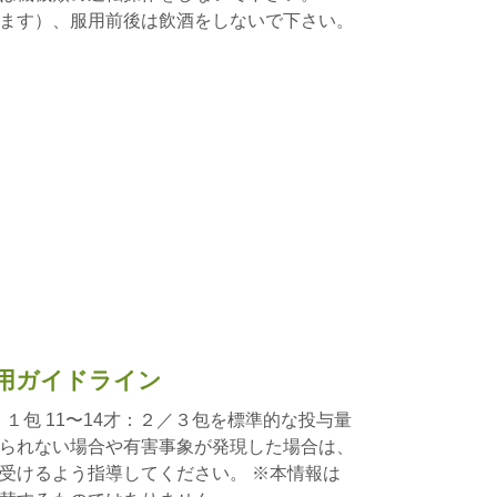
ます）、服用前後は飲酒をしないで下さい。
用ガイドライン
：１包 11〜14才：２／３包を標準的な投与量
られない場合や有害事象が発現した場合は、
受けるよう指導してください。 ※本情報は