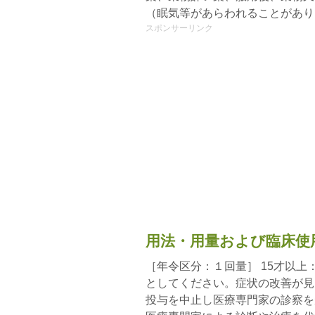
（眠気等があらわれることがあり
スポンサーリンク
用法・用量および臨床使
［年令区分：１回量］ 15才以上
としてください。症状の改善が見
投与を中止し医療専門家の診察を