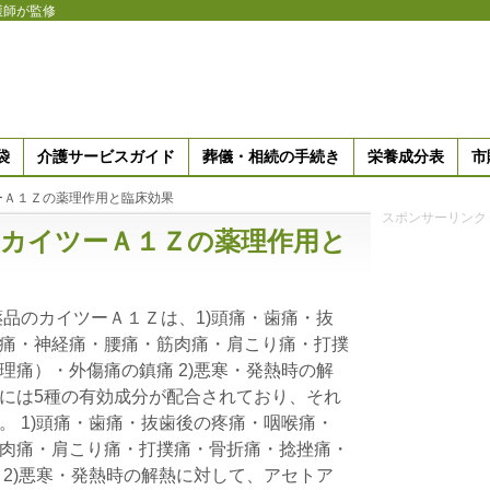
護師が監修
袋
介護サービスガイド
葬儀・相続の手続き
栄養成分表
市
ーＡ１Ｚの薬理作用と臨床効果
スポンサーリンク
のカイツーＡ１Ｚの薬理作用と
薬品のカイツーＡ１Ｚは、1)頭痛・歯痛・抜
痛・神経痛・腰痛・筋肉痛・肩こり痛・打撲
理痛）・外傷痛の鎮痛 2)悪寒・発熱時の解
には5種の有効成分が配合されており、それ
。 1)頭痛・歯痛・抜歯後の疼痛・咽喉痛・
肉痛・肩こり痛・打撲痛・骨折痛・捻挫痛・
 2)悪寒・発熱時の解熱に対して、アセトア