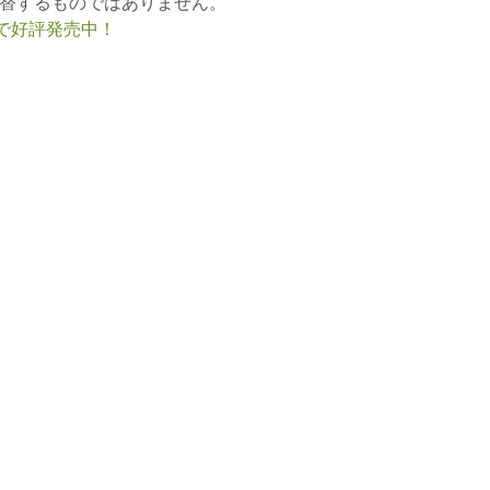
替するものではありません。
nで好評発売中！