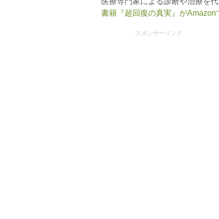
医療専門家による診断や治療を代
書籍『超回復の真実』がAmazo
スポンサーリンク