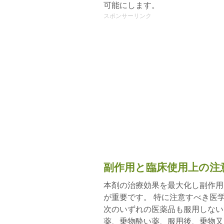
可能にします。
スポンサーリンク
副作用と臨床使用上の注
本剤の治療効果を最大化し副作用
が重要です。 特に注意すべき医
次のいずれの医薬品も服用しない
薬、乗物酔い薬、服用後、乗物又