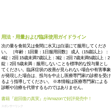
用法・用量および臨床使用ガイドライン
次の量を食前又は食間に水又は白湯にて服用してくださ
い。 ［年齢：1回量：1日服用回数］ 成人（15歳以上）：
4錠：2回 15歳未満7歳以上：3錠：2回 7歳未満5歳以上：2
錠：2回 5歳未満：服用しないことを標準的な投与量とし
てください。臨床症状の改善が見られない場合や有害事象
が発現した場合は、投与を中止し医療専門家の診察を受け
るよう指導してください。 ※本情報は医療専門家による
診断や治療を代替するものではありません。
書籍『超回復の真実』がAmazonで好評発売中！
スポンサーリンク