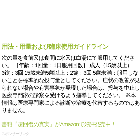
用法・用量および臨床使用ガイドライン
次の量を食前又は食間に水又は白湯にて服用してくださ
い。 ［年齢：1回量：1日服用回数］ 成人（15歳以上）：
3錠：3回 15歳未満5歳以上：2錠：3回 5歳未満：服用しな
いことを標準的な投与量としてください。症状の改善が見
られない場合や有害事象が発現した場合は、投与を中止し
医療専門家の診察を受けるよう指導してください。 ※本
情報は医療専門家による診断や治療を代替するものではあ
りません。
書籍『超回復の真実』がAmazonで好評発売中！
スポンサーリンク