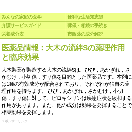
みんなの家庭の医学
便利な生活知恵袋
介護サービスガイド
葬儀・相続の手続き
栄養成分表
市販薬の成分解説
医薬品情報：大木の流絆Sの薬理作用
と臨床効果
大木製薬が製造する大木の流絆Sは、ひび，あかぎれ，さ
かむけ，小切傷，すり傷を目的とした医薬品です。本剤に
は1種の有効成分が配合されており、それぞれが独自の薬
理作用を持ちます。 ひび，あかぎれ，さかむけ，小切
傷，すり傷に対して、ピロキシリンは疾患症状を緩和する
作用があります。また、他の成分は効果を発揮することで
相乗効果を発揮します。
スポンサーリンク