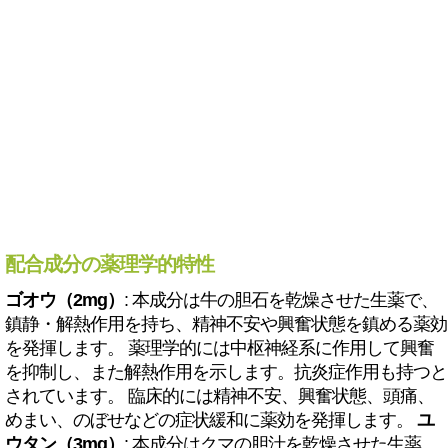
配合成分の薬理学的特性
ゴオウ（2mg）
: 本成分は牛の胆石を乾燥させた生薬で、
鎮静・解熱作用を持ち、精神不安や興奮状態を鎮める薬効
を発揮します。 薬理学的には中枢神経系に作用して興奮
を抑制し、また解熱作用を示します。抗炎症作用も持つと
されています。 臨床的には精神不安、興奮状態、頭痛、
めまい、のぼせなどの症状緩和に薬効を発揮します。
ユ
ウタン（3mg）
: 本成分はクマの胆汁を乾燥させた生薬