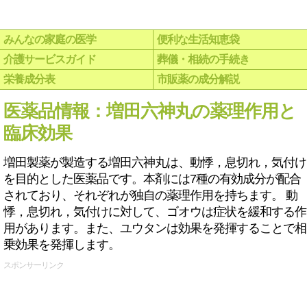
みんなの家庭の医学
便利な生活知恵袋
介護サービスガイド
葬儀・相続の手続き
栄養成分表
市販薬の成分解説
医薬品情報：増田六神丸の薬理作用と
臨床効果
増田製薬が製造する増田六神丸は、動悸，息切れ，気付け
を目的とした医薬品です。本剤には7種の有効成分が配合
されており、それぞれが独自の薬理作用を持ちます。 動
悸，息切れ，気付けに対して、ゴオウは症状を緩和する作
用があります。また、ユウタンは効果を発揮することで相
乗効果を発揮します。
スポンサーリンク