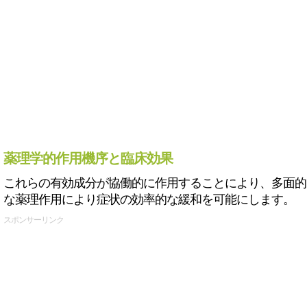
薬理学的作用機序と臨床効果
これらの有効成分が協働的に作用することにより、多面的
な薬理作用により症状の効率的な緩和を可能にします。
スポンサーリンク