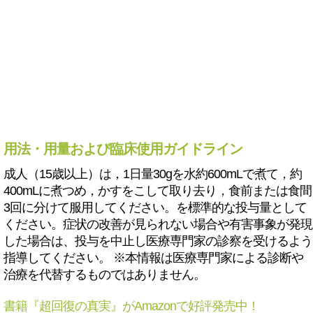
用法・用量および臨床使用ガイドライン
成人（15歳以上）は，1日量30gを水約600mLで煮て，約
400mLに煮つめ，かすをこして取り去り，食前または食間
3回に分けて服用してください。を標準的な投与量として
ください。症状の改善が見られない場合や有害事象が発現
した場合は、投与を中止し医療専門家の診察を受けるよう
指導してください。 ※本情報は医療専門家による診断や
治療を代替するものではありません。
書籍『超回復の真実』がAmazonで好評発売中！