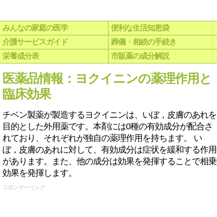
みんなの家庭の医学
便利な生活知恵袋
介護サービスガイド
葬儀・相続の手続き
栄養成分表
市販薬の成分解説
医薬品情報：ヨクイニンの薬理作用と
臨床効果
チベン製薬が製造するヨクイニンは、いぼ，皮膚のあれを
目的とした外用薬です。本剤には0種の有効成分が配合さ
れており、それぞれが独自の薬理作用を持ちます。 い
ぼ，皮膚のあれに対して、有効成分は症状を緩和する作用
があります。また、他の成分は効果を発揮することで相乗
効果を発揮します。
スポンサーリンク