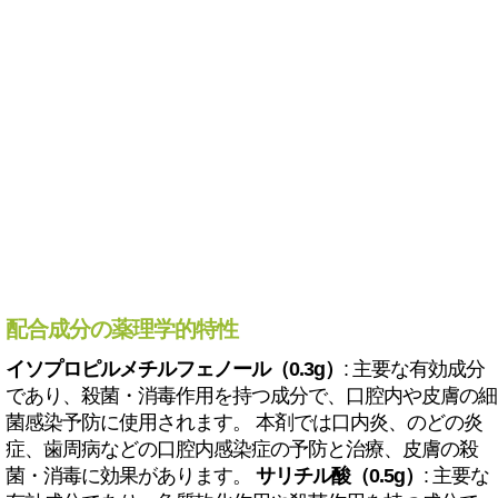
配合成分の薬理学的特性
イソプロピルメチルフェノール（0.3g）
: 主要な有効成分
であり、殺菌・消毒作用を持つ成分で、口腔内や皮膚の細
菌感染予防に使用されます。 本剤では口内炎、のどの炎
症、歯周病などの口腔内感染症の予防と治療、皮膚の殺
菌・消毒に効果があります。
サリチル酸（0.5g）
: 主要な