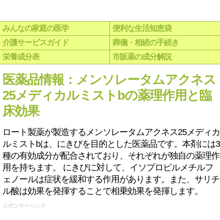
みんなの家庭の医学
便利な生活知恵袋
介護サービスガイド
葬儀・相続の手続き
栄養成分表
市販薬の成分解説
医薬品情報：メンソレータムアクネス
25メディカルミストbの薬理作用と臨
床効果
ロート製薬が製造するメンソレータムアクネス25メディカ
ルミストbは、にきびを目的とした医薬品です。本剤には3
種の有効成分が配合されており、それぞれが独自の薬理作
用を持ちます。 にきびに対して、イソプロピルメチルフ
ェノールは症状を緩和する作用があります。また、サリチ
ル酸は効果を発揮することで相乗効果を発揮します。
スポンサーリンク