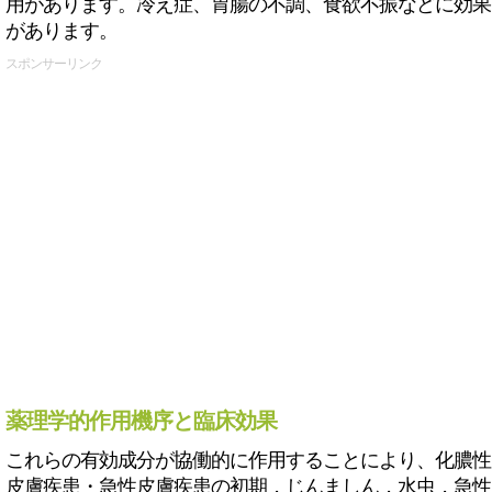
用があります。冷え症、胃腸の不調、食欲不振などに効果
があります。
スポンサーリンク
薬理学的作用機序と臨床効果
これらの有効成分が協働的に作用することにより、化膿性
皮膚疾患・急性皮膚疾患の初期，じんましん，水虫，急性