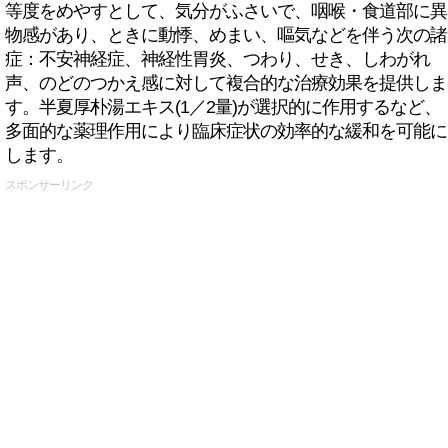
等度をめやすとして、気分がふさいで、咽喉・食道部に異
物感があり、ときに動悸、めまい、嘔気などを伴う次の諸
症：不安神経症、神経性胃炎、つわり、せき、しわがれ
声、のどのつかえ感に対して複合的な治療効果を提供しま
す。半夏厚朴湯エキス(1／2量)が選択的に作用するなど、
多面的な薬理作用により臨床症状の効率的な緩和を可能に
します。
スポンサーリンク