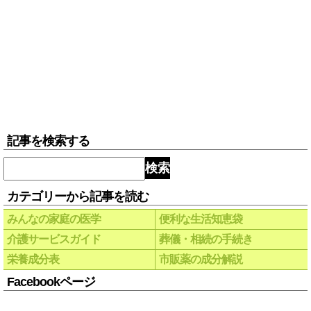
記事を検索する
検索
カテゴリーから記事を読む
みんなの家庭の医学
便利な生活知恵袋
介護サービスガイド
葬儀・相続の手続き
栄養成分表
市販薬の成分解説
Facebookページ