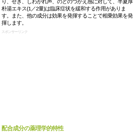
り、せき、しわがれ声、のどのつかえ感に対して、半夏厚
朴湯エキス(1／2量)は臨床症状を緩和する作用がありま
す。また、他の成分は効果を発揮することで相乗効果を発
揮します。
スポンサーリンク
配合成分の薬理学的特性