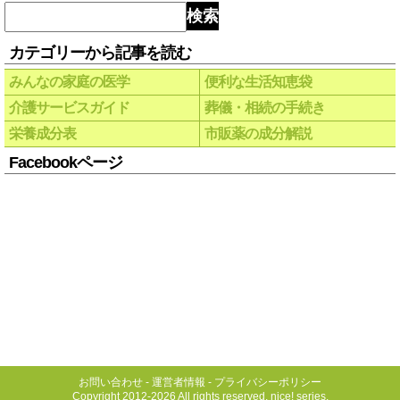
検索
カテゴリーから記事を読む
みんなの家庭の医学
便利な生活知恵袋
介護サービスガイド
葬儀・相続の手続き
栄養成分表
市販薬の成分解説
Facebookページ
お問い合わせ
-
運営者情報
-
プライバシーポリシー
Copyright 2012-2026 All rights reserved, nice! series.