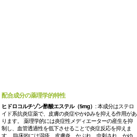
配合成分の薬理学的特性
ヒドロコルチゾン酢酸エステル（5mg）
: 本成分はステロ
イド系抗炎症薬で、皮膚の炎症やかゆみを抑える作用があ
ります。 薬理学的には炎症性メディエーターの産生を抑
制し、血管透過性を低下させることで炎症反応を抑えま
す。 臨床的には湿疹、皮膚炎、かぶれ、虫刺され、かゆ