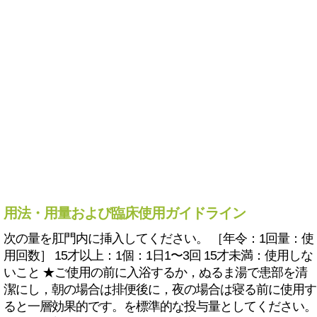
用法・用量および臨床使用ガイドライン
次の量を肛門内に挿入してください。 ［年令：1回量：使
用回数］ 15才以上：1個：1日1〜3回 15才未満：使用しな
いこと ★ご使用の前に入浴するか，ぬるま湯で患部を清
潔にし，朝の場合は排便後に，夜の場合は寝る前に使用す
ると一層効果的です。を標準的な投与量としてください。