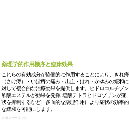
薬理学的作用機序と臨床効果
これらの有効成分が協働的に作用することにより、きれ痔
（さけ痔）・いぼ痔の痛み・出血・はれ・かゆみの緩和に
対して複合的な治療効果を提供します。ヒドロコルチゾン
酢酸エステルが効果を発揮, 塩酸テトラヒドロゾリンが症
状を抑制するなど、多面的な薬理作用により症状の効率的
な緩和を可能にします。
スポンサーリンク