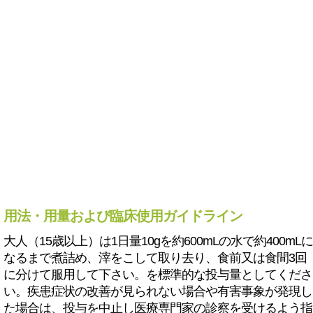
用法・用量および臨床使用ガイドライン
大人（15歳以上）は1日量10gを約600mLの水で約400mLに
なるまで煮詰め、滓をこして取り去り、食前又は食間3回
に分けて服用して下さい。を標準的な投与量としてくださ
い。疾患症状の改善が見られない場合や有害事象が発現し
た場合は、投与を中止し医療専門家の診察を受けるよう指