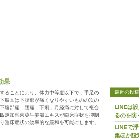
効果
最近の投
することにより、体力中等度以下で，手足の
下肢又は下腹部が痛くなりやすいものの次の
LINE
下腹部痛，腰痛，下痢，月経痛に対して複合
四逆加呉茱萸生姜湯エキスが臨床症状を抑制
るのを防
り臨床症状の効率的な緩和を可能にします。
LINE
集ほか設