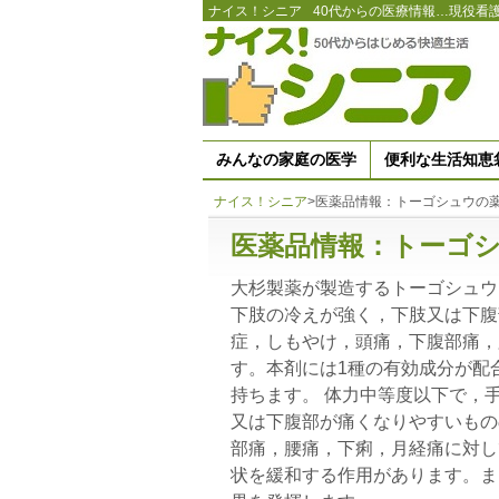
ナイス！シニア
40代からの医療情報…現役看
みんなの家庭の医学
便利な生活知恵
ナイス！シニア
>
医薬品情報：トーゴシュウの
医薬品情報：トーゴ
大杉製薬が製造するトーゴシュウ
下肢の冷えが強く，下肢又は下腹
症，しもやけ，頭痛，下腹部痛，
す。本剤には1種の有効成分が配
持ちます。 体力中等度以下で，
又は下腹部が痛くなりやすいもの
部痛，腰痛，下痢，月経痛に対し
状を緩和する作用があります。ま