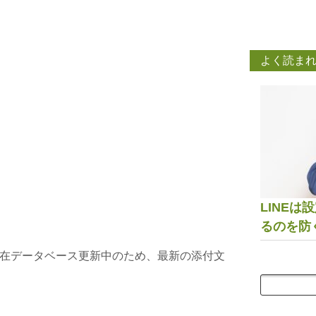
よく読ま
LINE
るのを防
在データベース更新中のため、最新の添付文