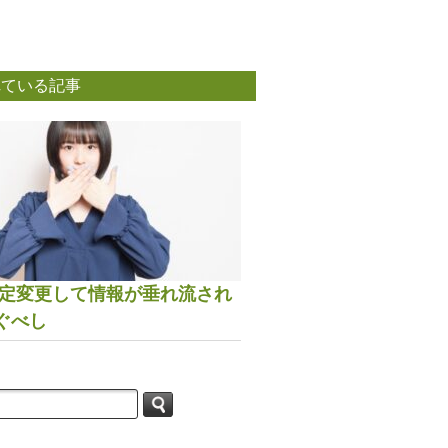
れている記事
は設定変更して情報が垂れ流され
ぐべし