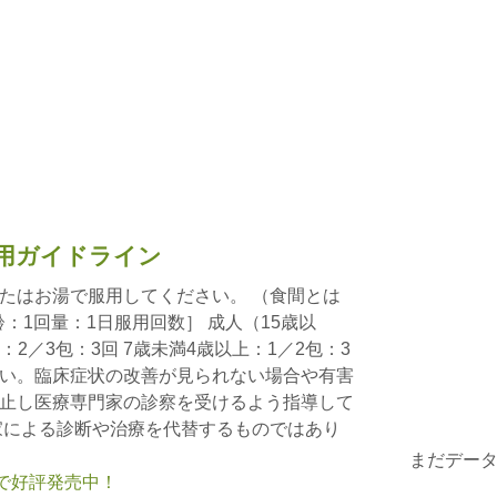
用ガイドライン
たはお湯で服用してください。 （食間とは
齢：1回量：1日服用回数］ 成人（15歳以
：2／3包：3回 7歳未満4歳以上：1／2包：3
い。臨床症状の改善が見られない場合や有害
止し医療専門家の診察を受けるよう指導して
家による診断や治療を代替するものではあり
まだデー
nで好評発売中！