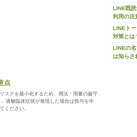
LINE
利用の注
LINE
対策とは
LINE
は知らさ
意点
リスクを最小化するため、用法・用量の厳守
し、過敏臨床症状が発現した場合は投与を中
てください。