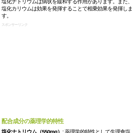
塩化ナトリウムは病状を緩和する作用があります。また、
塩化カリウムは効果を発揮することで相乗効果を発揮しま
す。
スポンサーリンク
配合成分の薬理学的特性
塩化ナトリウム（550mg）
: 薬理学的特性として生理食塩