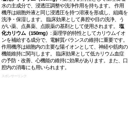
水の主成分で、浸透圧調整や洗浄作用を持ちます。 作用
機序は細胞外液と同じ浸透圧を持つ溶液を形成し、組織を
洗浄・保湿します。 臨床効果として鼻腔や目の洗浄、う
がい薬、点鼻薬、点眼薬の基剤として使用されます。
塩
化カリウム（150mg）
: 薬理学的特性としてカリウムイオ
ンを補給する成分で、電解質バランスの維持に重要です。
作用機序は細胞内の主要な陽イオンとして、神経や筋肉の
機能維持に関与します。 臨床効果として低カリウム血症
の予防・改善、心機能の維持に効果があります。また、口
腔内の消毒にも用いられます。
スポンサーリンク