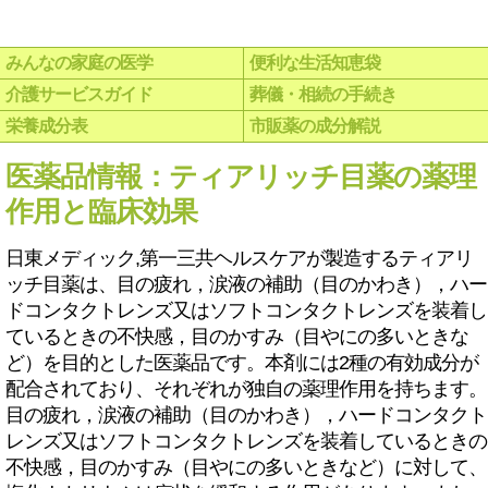
みんなの家庭の医学
便利な生活知恵袋
介護サービスガイド
葬儀・相続の手続き
栄養成分表
市販薬の成分解説
医薬品情報：ティアリッチ目薬の薬理
作用と臨床効果
日東メディック,第一三共ヘルスケアが製造するティアリ
ッチ目薬は、目の疲れ，涙液の補助（目のかわき），ハー
ドコンタクトレンズ又はソフトコンタクトレンズを装着し
ているときの不快感，目のかすみ（目やにの多いときな
ど）を目的とした医薬品です。本剤には2種の有効成分が
配合されており、それぞれが独自の薬理作用を持ちます。
目の疲れ，涙液の補助（目のかわき），ハードコンタクト
レンズ又はソフトコンタクトレンズを装着しているときの
不快感，目のかすみ（目やにの多いときなど）に対して、