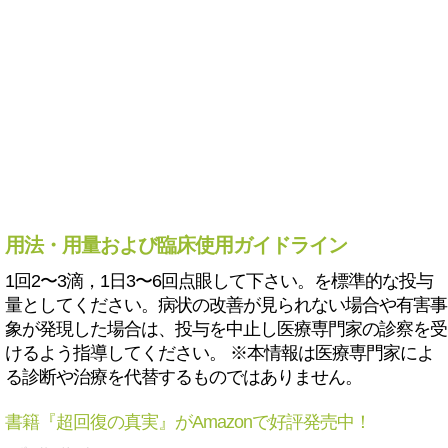
用法・用量および臨床使用ガイドライン
1回2〜3滴，1日3〜6回点眼して下さい。を標準的な投与
量としてください。病状の改善が見られない場合や有害事
象が発現した場合は、投与を中止し医療専門家の診察を受
けるよう指導してください。 ※本情報は医療専門家によ
る診断や治療を代替するものではありません。
書籍『超回復の真実』がAmazonで好評発売中！