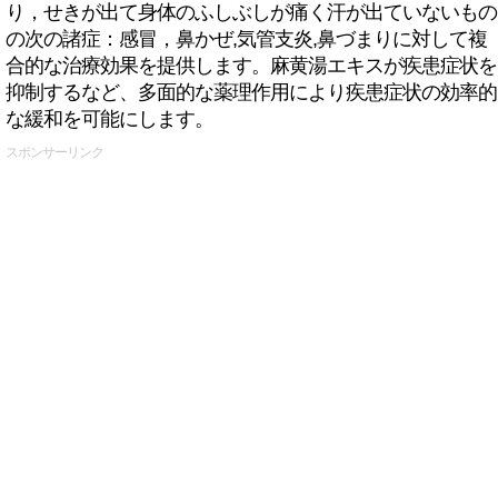
り，せきが出て身体のふしぶしが痛く汗が出ていないもの
の次の諸症：感冒，鼻かぜ,気管支炎,鼻づまりに対して複
合的な治療効果を提供します。麻黄湯エキスが疾患症状を
抑制するなど、多面的な薬理作用により疾患症状の効率的
な緩和を可能にします。
スポンサーリンク