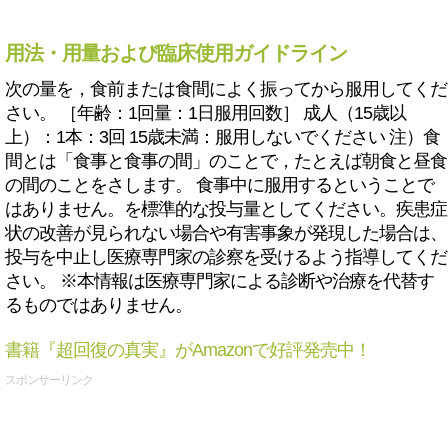
用法・用量および臨床使用ガイドライン
次の量を，食前または食間によく振ってから服用してくだ
さい。 ［年齢：1回量：1日服用回数］ 成人（15歳以
上）：1本：3回 15歳未満：服用しないでください 注）食
間とは「食事と食事の間」のことで，たとえば朝食と昼食
の間のことをさします。 食事中に服用するということで
はありません。を標準的な投与量としてください。疾患症
状の改善が見られない場合や有害事象が発現した場合は、
投与を中止し医療専門家の診察を受けるよう指導してくだ
さい。 ※本情報は医療専門家による診断や治療を代替す
るものではありません。
書籍『超回復の真実』がAmazonで好評発売中！
スポンサーリンク