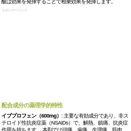
酸は効果を発揮することで相乗効果を発揮します。
スポンサーリンク
配合成分の薬理学的特性
イブプロフェン（600mg）
: 主要な有効成分であり、非ス
テロイド性抗炎症薬（NSAIDs）で、解熱、鎮痛、抗炎症
作用を持ちます。 本剤では頭痛、歯痛、生理痛、筋肉