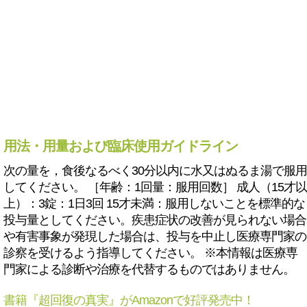
用法・用量および臨床使用ガイドライン
次の量を，食後なるべく30分以内に水又はぬるま湯で服用
してください。 ［年齢：1回量：服用回数］ 成人（15才以
上）：3錠：1日3回 15才未満：服用しないことを標準的な
投与量としてください。疾患症状の改善が見られない場合
や有害事象が発現した場合は、投与を中止し医療専門家の
診察を受けるよう指導してください。 ※本情報は医療専
門家による診断や治療を代替するものではありません。
書籍『超回復の真実』がAmazonで好評発売中！