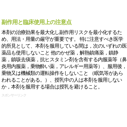
副作用と臨床使用上の注意点
本剤の治療効果を最大化し副作用リスクを最小化するた
め、用法・用量の厳守が重要です。 特に注意すべき医学
的所見として、本剤を服用している間は，次のいずれの医
薬品も使用しないこと 他のかぜ薬，解熱鎮痛薬，鎮静
薬，鎮咳去痰薬，抗ヒスタミン剤を含有する内服薬等（鼻
炎用内服薬，乗物酔い薬，アレルギー用薬等）、服用後，
乗物又は機械類の運転操作をしないこと （眠気等があら
われることがある。）、授乳中の人は本剤を服用しない
か，本剤を服用する場合は授乳を避けること。
スポンサーリンク