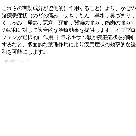
これらの有効成分が協働的に作用することにより、かぜの
諸疾患症状（のどの痛み，せき，たん，鼻水，鼻づまり，
くしゃみ，発熱，悪寒，頭痛，関節の痛み，筋肉の痛み）
の緩和に対して複合的な治療効果を提供します。イブプロ
フェンが選択的に作用, トラネキサム酸が疾患症状を抑制
するなど、多面的な薬理作用により疾患症状の効率的な緩
和を可能にします。
スポンサーリンク