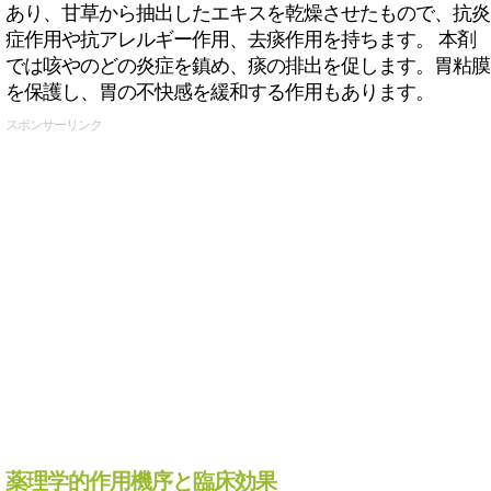
あり、甘草から抽出したエキスを乾燥させたもので、抗炎
症作用や抗アレルギー作用、去痰作用を持ちます。 本剤
では咳やのどの炎症を鎮め、痰の排出を促します。胃粘膜
を保護し、胃の不快感を緩和する作用もあります。
スポンサーリンク
薬理学的作用機序と臨床効果