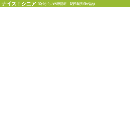
ナイス！シニア
40代からの医療情報…現役看護師が監修