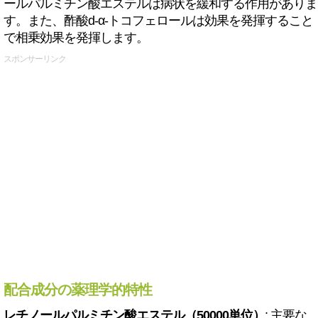
ールパルミチン酸エステルは病状を緩和する作用がありま
す。また、酢酸d-α-トコフェロールは効果を発揮すること
で相乗効果を発揮します。
スポンサーリンク
配合成分の薬理学的特性
レチノールパルミチン酸エステル（50000単位）
: 主要な