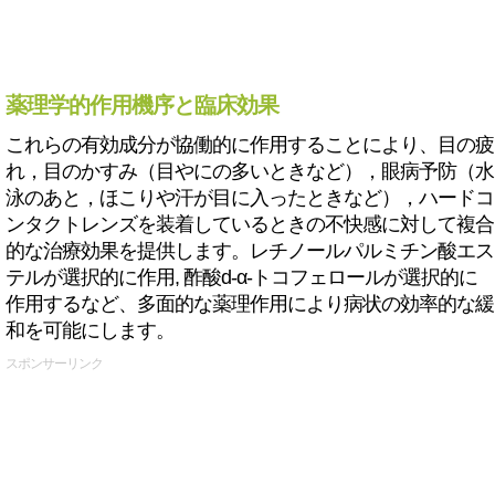
薬理学的作用機序と臨床効果
これらの有効成分が協働的に作用することにより、目の疲
れ，目のかすみ（目やにの多いときなど），眼病予防（水
泳のあと，ほこりや汗が目に入ったときなど），ハードコ
ンタクトレンズを装着しているときの不快感に対して複合
的な治療効果を提供します。レチノールパルミチン酸エス
テルが選択的に作用, 酢酸d-α-トコフェロールが選択的に
作用するなど、多面的な薬理作用により病状の効率的な緩
和を可能にします。
スポンサーリンク