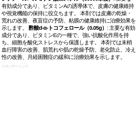
有効成分であり、ビタミンAの誘導体で、皮膚の健康維持
や視覚機能の保持に役立ちます。 本剤では皮膚の乾燥・
荒れの改善、夜盲症の予防、粘膜の健康維持に治療効果を
示します。
酢酸d-α-トコフェロール（0.05g）
: 主要な有効
成分であり、ビタミンEの一種で、強い抗酸化作用を持
ち、細胞を酸化ストレスから保護します。 本剤では末梢
血行障害の改善、肌荒れや肌の乾燥予防、老化防止、冷え
性の改善、月経困難症の緩和に治療効果を示します。
スポンサーリンク