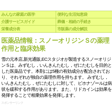
みんなの家庭の医学
便利な生活知恵袋
介護サービスガイド
葬儀・相続の手続き
栄養成分表
市販薬の成分解説
医薬品情報：スノーオリジンＳの薬理
作用と臨床効果
雪の元本店,新光通販,ECスタジオが製造するスノーオリジ
ンＳは、みずむし，いんきんたむし，ぜにたむしを目的と
した医薬品です。本剤には5種の有効成分が配合されてお
り、それぞれが独自の薬理作用を持ちます。 みずむし，
いんきんたむし，ぜにたむしに対して、ビホナゾールは病
状を緩和する作用があります。また、リドカインは効果を
発揮することで相乗効果を発揮します。
スポンサーリンク