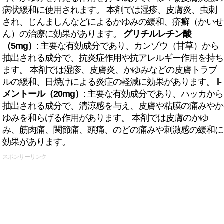
病状緩和に使用されます。 本剤では湿疹、皮膚炎、虫刺
され、じんましんなどによるかゆみの緩和、疥癬（かいせ
ん）の治療に効果があります。
グリチルレチン酸
（5mg）
: 主要な有効成分であり、カンゾウ（甘草）から
抽出される成分で、抗炎症作用や抗アレルギー作用を持ち
ます。 本剤では湿疹、皮膚炎、かゆみなどの皮膚トラブ
ルの緩和、日焼けによる炎症の軽減に効果があります。
l-
メントール（20mg）
: 主要な有効成分であり、ハッカから
抽出される成分で、清涼感を与え、皮膚や粘膜の痛みやか
ゆみを和らげる作用があります。 本剤では皮膚のかゆ
み、筋肉痛、関節痛、頭痛、のどの痛みや刺激感の緩和に
効果があります。
スポンサーリンク