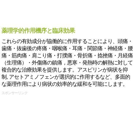
薬理学的作用機序と臨床効果
これらの有効成分が協働的に作用することにより、頭痛・
歯痛・抜歯後の疼痛・咽喉痛・耳痛・関節痛・神経痛・腰
痛・筋肉痛・肩こり痛・打撲痛・骨折痛・捻挫痛・月経痛
（生理痛）・外傷痛の鎮痛，悪寒・発熱時の解熱に対して
複合的な治療効果を提供します。アスピリンが病状を抑
制, アセトアミノフェンが選択的に作用するなど、多面的
な薬理作用により病状の効率的な緩和を可能にします。
スポンサーリンク