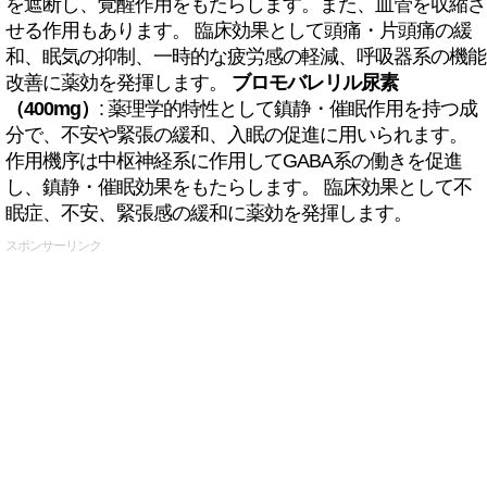
を遮断し、覚醒作用をもたらします。また、血管を収縮さ
せる作用もあります。 臨床効果として頭痛・片頭痛の緩
和、眠気の抑制、一時的な疲労感の軽減、呼吸器系の機能
改善に薬効を発揮します。
ブロモバレリル尿素
（400mg）
: 薬理学的特性として鎮静・催眠作用を持つ成
分で、不安や緊張の緩和、入眠の促進に用いられます。
作用機序は中枢神経系に作用してGABA系の働きを促進
し、鎮静・催眠効果をもたらします。 臨床効果として不
眠症、不安、緊張感の緩和に薬効を発揮します。
スポンサーリンク