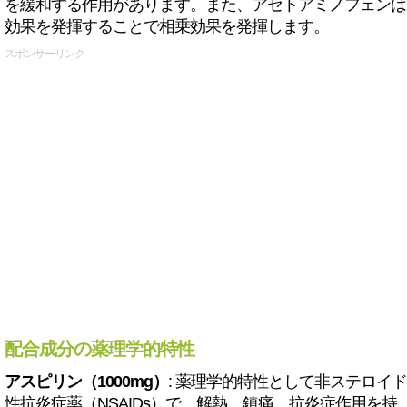
を緩和する作用があります。また、アセトアミノフェンは
効果を発揮することで相乗効果を発揮します。
スポンサーリンク
配合成分の薬理学的特性
アスピリン（1000mg）
: 薬理学的特性として非ステロイド
性抗炎症薬（NSAIDs）で、解熱、鎮痛、抗炎症作用を持