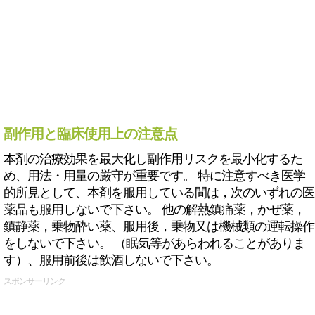
副作用と臨床使用上の注意点
本剤の治療効果を最大化し副作用リスクを最小化するた
め、用法・用量の厳守が重要です。 特に注意すべき医学
的所見として、本剤を服用している間は，次のいずれの医
薬品も服用しないで下さい。 他の解熱鎮痛薬，かぜ薬，
鎮静薬，乗物酔い薬、服用後，乗物又は機械類の運転操作
をしないで下さい。 （眠気等があらわれることがありま
す）、服用前後は飲酒しないで下さい。
スポンサーリンク