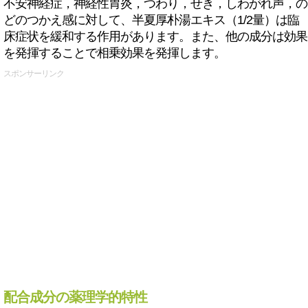
不安神経症，神経性胃炎，つわり，せき，しわがれ声，の
どのつかえ感に対して、半夏厚朴湯エキス（1/2量）は臨
床症状を緩和する作用があります。また、他の成分は効果
を発揮することで相乗効果を発揮します。
スポンサーリンク
配合成分の薬理学的特性