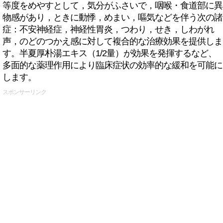
等度をめやすとして，気分がふさいで，咽喉・食道部に異
物感があり，ときに動悸，めまい，嘔気などを伴う次の諸
症：不安神経症，神経性胃炎，つわり，せき，しわがれ
声，のどのつかえ感に対して複合的な治療効果を提供しま
す。半夏厚朴湯エキス（1/2量）が効果を発揮するなど、
多面的な薬理作用により臨床症状の効率的な緩和を可能に
します。
スポンサーリンク