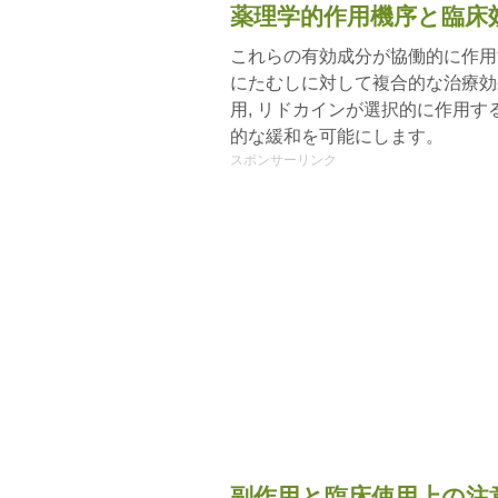
薬理学的作用機序と臨床
これらの有効成分が協働的に作用
にたむしに対して複合的な治療効
用, リドカインが選択的に作用
的な緩和を可能にします。
スポンサーリンク
副作用と臨床使用上の注