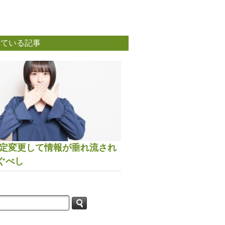
れている記事
は設定変更して情報が垂れ流され
ぐべし