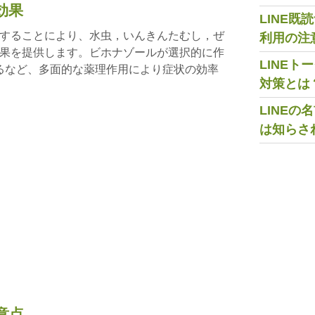
効果
LINE
することにより、水虫，いんきんたむし，ぜ
利用の注
果を提供します。ビホナゾールが選択的に作
LINE
するなど、多面的な薬理作用により症状の効率
対策とは
LINE
は知らさ
意点