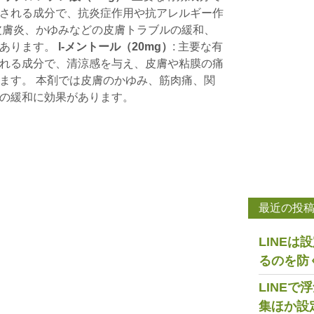
される成分で、抗炎症作用や抗アレルギー作
皮膚炎、かゆみなどの皮膚トラブルの緩和、
があります。
l-メントール（20mg）
: 主要な有
れる成分で、清涼感を与え、皮膚や粘膜の痛
ます。 本剤では皮膚のかゆみ、筋肉痛、関
の緩和に効果があります。
最近の投
LINE
るのを防
LINE
集ほか設