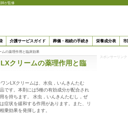
護師が監修
袋
介護サービスガイド
葬儀・相続の手続き
栄養成分表
市
ームの薬理作用と臨床効果
スポンサーリンク
LXクリームの薬理作用と臨
ーワンLXクリームは、水虫，いんきんたむ
品です。本剤には5種の有効成分が配合され
用を持ちます。 水虫，いんきんたむし，ぜ
は症状を緩和する作用があります。また、リ
相乗効果を発揮します。