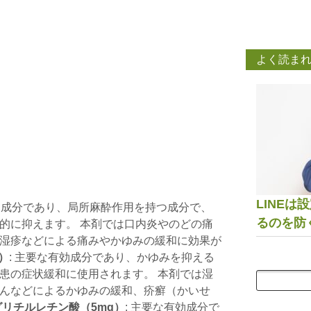
よく読ま
LINE
有効成分であり、局所麻酔作用を持つ成分で、
るのを防
的に抑えます。 本剤では口内炎やのどの痛
湿疹などによる痛みやかゆみの緩和に効果が
）
: 主要な有効成分であり、かゆみを抑える
患の症状緩和に使用されます。 本剤では湿
んなどによるかゆみの緩和、疥癬（かいせ
グリチルレチン酸（5mg）
: 主要な有効成分で