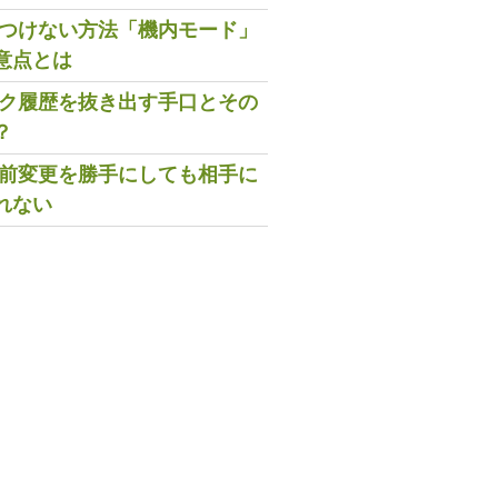
既読つけない方法「機内モード」
意点とは
トーク履歴を抜き出す手口とその
？
の名前変更を勝手にしても相手に
れない