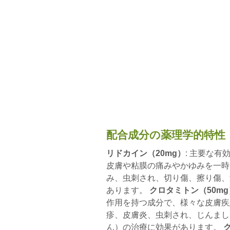
配合成分の薬理学的特性
リドカイン（20mg）
: 主要な
皮膚や粘膜の痛みやかゆみを一時
み、虫刺され、切り傷、擦り傷、
あります。
クロタミトン（50mg
作用を持つ成分で、様々な皮膚疾
疹、皮膚炎、虫刺され、じんまし
ん）の治療に効果があります。