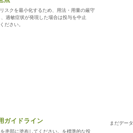
リスクを最小化するため、用法・用量の厳守
し、過敏症状が発現した場合は投与を中止
ください。
用ガイドライン
まだデー
量を患部に塗布してください。を標準的な投