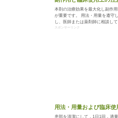
本剤の治療効果を最大化し副作用
が重要です。 用法・用量を遵守
し、医師または薬剤師に相談して
スポンサーリンク
用法・用量および臨床使
患部を清潔にして，1日1回，適