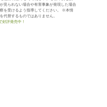
が見られない場合や有害事象が発現した場合
察を受けるよう指導してください。 ※本情
を代替するものではありません。
nで好評発売中！