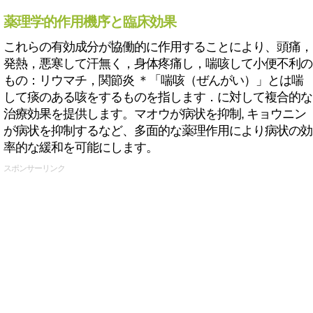
薬理学的作用機序と臨床効果
これらの有効成分が協働的に作用することにより、頭痛，
発熱，悪寒して汗無く，身体疼痛し，喘咳して小便不利の
もの：リウマチ，関節炎 ＊「喘咳（ぜんがい）」とは喘
して痰のある咳をするものを指します．に対して複合的な
治療効果を提供します。マオウが病状を抑制, キョウニン
が病状を抑制するなど、多面的な薬理作用により病状の効
率的な緩和を可能にします。
スポンサーリンク