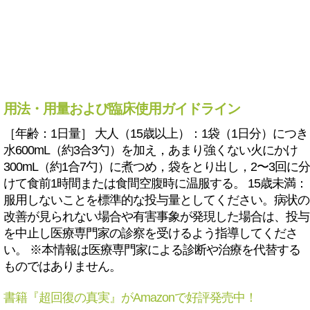
用法・用量および臨床使用ガイドライン
［年齢：1日量］ 大人（15歳以上）：1袋（1日分）につき
水600mL（約3合3勺）を加え，あまり強くない火にかけ
300mL（約1合7勺）に煮つめ，袋をとり出し，2〜3回に分
けて食前1時間または食間空腹時に温服する。 15歳未満：
服用しないことを標準的な投与量としてください。病状の
改善が見られない場合や有害事象が発現した場合は、投与
を中止し医療専門家の診察を受けるよう指導してくださ
い。 ※本情報は医療専門家による診断や治療を代替する
ものではありません。
書籍『超回復の真実』がAmazonで好評発売中！