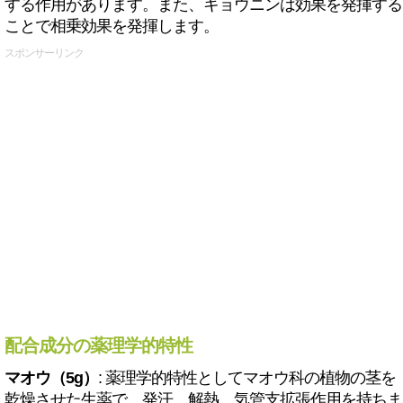
する作用があります。また、キョウニンは効果を発揮する
ことで相乗効果を発揮します。
スポンサーリンク
配合成分の薬理学的特性
マオウ（5g）
: 薬理学的特性としてマオウ科の植物の茎を
乾燥させた生薬で、発汗、解熱、気管支拡張作用を持ちま