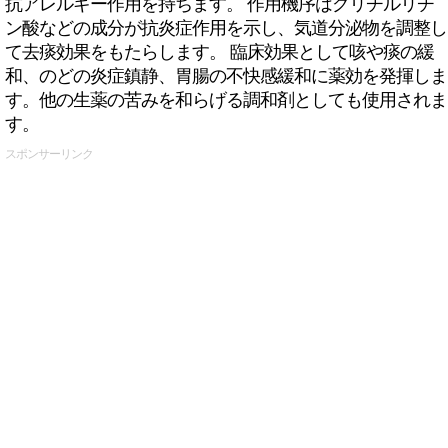
抗アレルギー作用を持ちます。 作用機序はグリチルリチ
ン酸などの成分が抗炎症作用を示し、気道分泌物を調整し
て去痰効果をもたらします。 臨床効果として咳や痰の緩
和、のどの炎症鎮静、胃腸の不快感緩和に薬効を発揮しま
す。他の生薬の苦みを和らげる調和剤としても使用されま
す。
スポンサーリンク