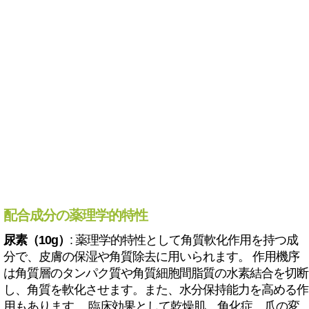
配合成分の薬理学的特性
尿素（10g）
: 薬理学的特性として角質軟化作用を持つ成
分で、皮膚の保湿や角質除去に用いられます。 作用機序
は角質層のタンパク質や角質細胞間脂質の水素結合を切断
し、角質を軟化させます。また、水分保持能力を高める作
用もあります。 臨床効果として乾燥肌、角化症、爪の変