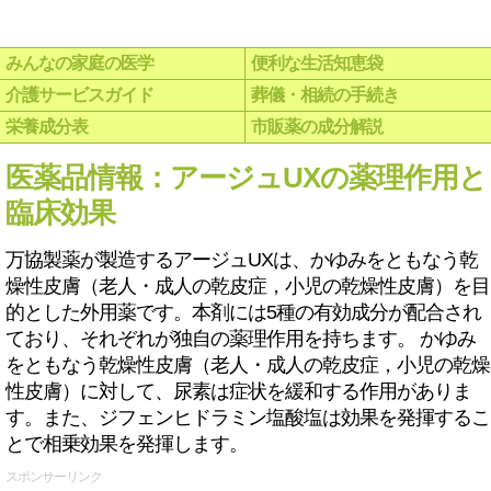
みんなの家庭の医学
便利な生活知恵袋
介護サービスガイド
葬儀・相続の手続き
栄養成分表
市販薬の成分解説
医薬品情報：アージュUXの薬理作用と
臨床効果
万協製薬が製造するアージュUXは、かゆみをともなう乾
燥性皮膚（老人・成人の乾皮症，小児の乾燥性皮膚）を目
的とした外用薬です。本剤には5種の有効成分が配合され
ており、それぞれが独自の薬理作用を持ちます。 かゆみ
をともなう乾燥性皮膚（老人・成人の乾皮症，小児の乾燥
性皮膚）に対して、尿素は症状を緩和する作用がありま
す。また、ジフェンヒドラミン塩酸塩は効果を発揮するこ
とで相乗効果を発揮します。
スポンサーリンク