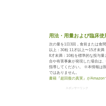
用法・用量および臨床使
次の量を1日3回，食前または食間
以上：30粒 11才以上〜15才未満
8才未満：10粒を標準的な投与
合や有害事象が発現した場合は、
指導してください。 ※本情報は
ではありません。
書籍『超回復の真実』がAmazo
スポンサーリンク