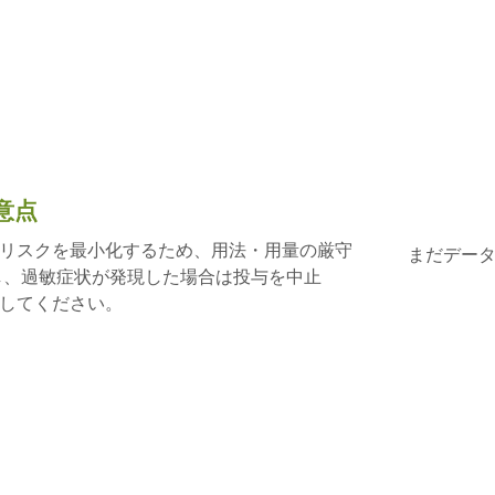
意点
リスクを最小化するため、用法・用量の厳守
まだデー
し、過敏症状が発現した場合は投与を中止
してください。