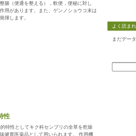
整腸（便通を整える），軟便，便秘に対し
作用があります。また、ゲンノショウコ末は
発揮します。
よく読ま
まだデー
特性
理学的特性としてキク科センブリの全草を乾燥
味健胃医薬品として用いられます。 作用機