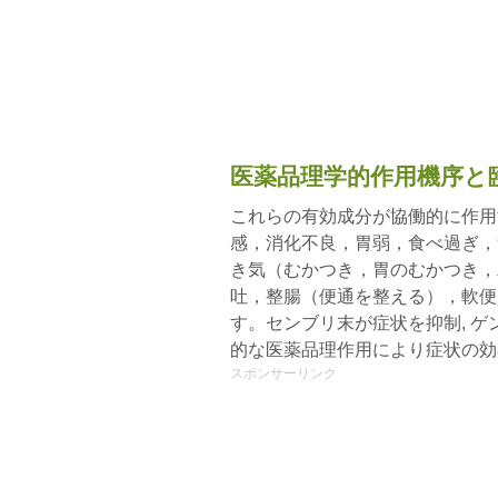
医薬品理学的作用機序と
これらの有効成分が協働的に作用
感，消化不良，胃弱，食べ過ぎ，
き気（むかつき，胃のむかつき，
吐，整腸（便通を整える），軟便
す。センブリ末が症状を抑制, 
的な医薬品理作用により症状の効
スポンサーリンク