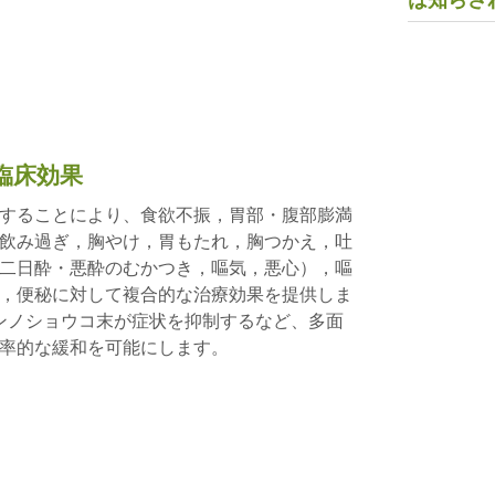
は知らさ
臨床効果
することにより、食欲不振，胃部・腹部膨満
飲み過ぎ，胸やけ，胃もたれ，胸つかえ，吐
二日酔・悪酔のむかつき，嘔気，悪心），嘔
，便秘に対して複合的な治療効果を提供しま
ゲンノショウコ末が症状を抑制するなど、多面
率的な緩和を可能にします。