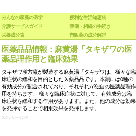
みんなの家庭の医学
便利な生活知恵袋
介護サービスガイド
葬儀・相続の手続き
栄養成分表
市販薬の成分解説
医薬品品情報：麻黄湯「タキザワの医
薬品理作用と臨床効果
タキザワ漢方廠が製造する麻黄湯「タキザワは、様々な臨
床症状の緩和を目的とした医薬品品です。本剤には0種の
有効成分が配合されており、それぞれが独自の医薬品理作
用を持ちます。 様々な臨床症状に対して、有効成分は臨
床症状を緩和する作用があります。また、他の成分は効果
を発揮することで相乗効果を発揮します。
スポンサーリンク