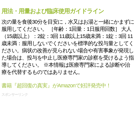
用法・用量および臨床使用ガイドライン
次の量を食後30分を目安に，水又はお湯と一緒にかまずに
服用してください。 ［年齢：1回量：1日服用回数］ 大人
（15歳以上）：2錠：3回 11歳以上15歳未満：1錠：3回 11
歳未満：服用しないでくださいを標準的な投与量としてく
ださい。病状の改善が見られない場合や有害事象が発現し
た場合は、投与を中止し医療専門家の診察を受けるよう指
導してください。 ※本情報は医療専門家による診断や治
療を代替するものではありません。
書籍『超回復の真実』がAmazonで好評発売中！
スポンサーリンク