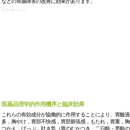
などの胃腸障害の改善に効果があります。
スポンサーリンク
医薬品理学的作用機序と臨床効果
これらの有効成分が協働的に作用することにより、胃酸過
多，胸やけ，胃部不快感，胃部膨張感，もたれ，胃重，胸
つかえ，げっぷ，吐き気（胃のむかつき，二日酔・悪酔の