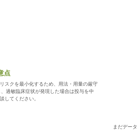
意点
リスクを最小化するため、用法・用量の厳守
し、過敏臨床症状が発現した場合は投与を中
談してください。
まだデー