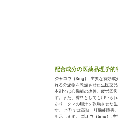
配合成分の医薬品理学的
ジャコウ（3mg）
: 主要な有効
れる分泌物を乾燥させた生医薬品
本剤では心機能の改善、疲労回復
す。また、香料としても用いら
あり、クマの胆汁を乾燥させた生
す。 本剤では高熱、肝機能障害
を示します。
ゴオウ（5mg）
: