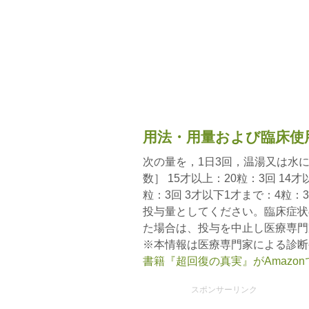
用法・用量および臨床使
次の量を，1日3回，温湯又は水に
数］ 15才以上：20粒：3回 14
粒：3回 3才以下1才まで：4粒：
投与量としてください。臨床症状
た場合は、投与を中止し医療専門
※本情報は医療専門家による診断
書籍『超回復の真実』がAmazo
スポンサーリンク