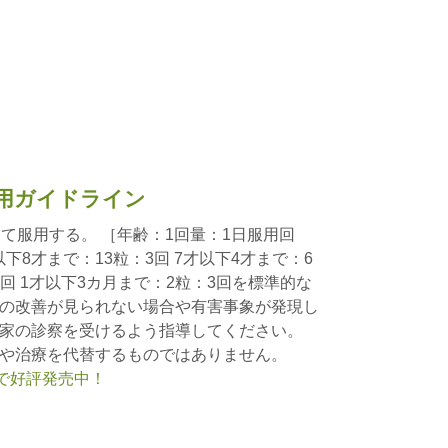
用ガイドライン
て服用する。 ［年齢：1回量：1日服用回
才以下8才まで：13粒：3回 7才以下4才まで：6
3回 1才以下3カ月まで：2粒：3回を標準的な
の改善が見られない場合や有害事象が発現し
家の診察を受けるよう指導してください。
や治療を代替するものではありません。
nで好評発売中！