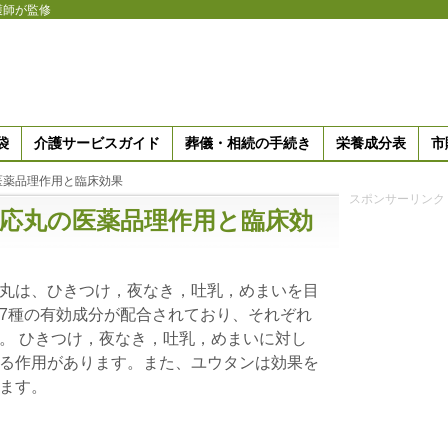
護師が監修
袋
介護サービスガイド
葬儀・相続の手続き
栄養成分表
市
医薬品理作用と臨床効果
スポンサーリンク
応丸の医薬品理作用と臨床効
丸は、ひきつけ，夜なき，吐乳，めまいを目
7種の有効成分が配合されており、それぞれ
。 ひきつけ，夜なき，吐乳，めまいに対し
る作用があります。また、ユウタンは効果を
ます。