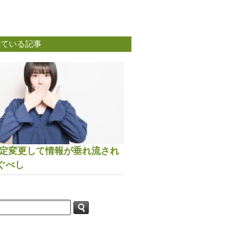
れている記事
は設定変更して情報が垂れ流され
ぐべし