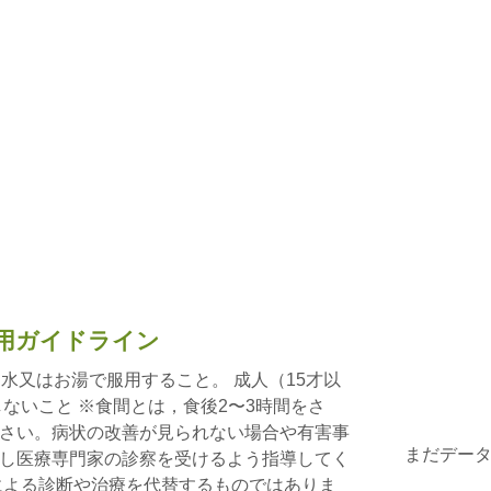
用ガイドライン
水又はお湯で服用すること。 成人（15才以
しないこと ※食間とは，食後2〜3時間をさ
さい。病状の改善が見られない場合や有害事
まだデー
し医療専門家の診察を受けるよう指導してく
による診断や治療を代替するものではありま