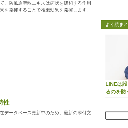
て、防風通聖散エキスは病状を緩和する作用
果を発揮することで相乗効果を発揮します。
よく読ま
LINE
るのを防
特性
在データベース更新中のため、最新の添付文