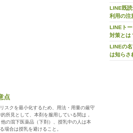
LINE
利用の注
LINE
対策とは
LINE
は知らさ
意点
リスクを最小化するため、用法・用量の厳守
学的所見として、本剤を服用している間は，
 他の瀉下医薬品（下剤）、授乳中の人は本
る場合は授乳を避けること。