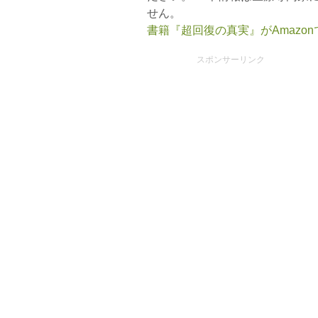
せん。
書籍『超回復の真実』がAmazo
スポンサーリンク