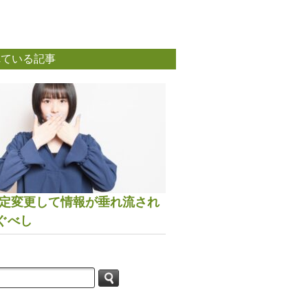
れている記事
は設定変更して情報が垂れ流され
ぐべし