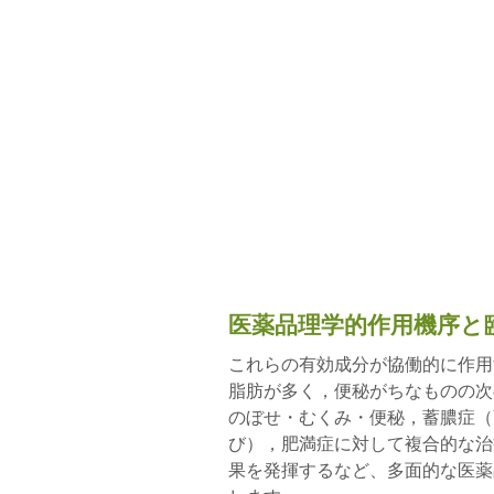
医薬品理学的作用機序と
これらの有効成分が協働的に作用
脂肪が多く，便秘がちなものの次
のぼせ・むくみ・便秘，蓄膿症（
び），肥満症に対して複合的な治
果を発揮するなど、多面的な医薬