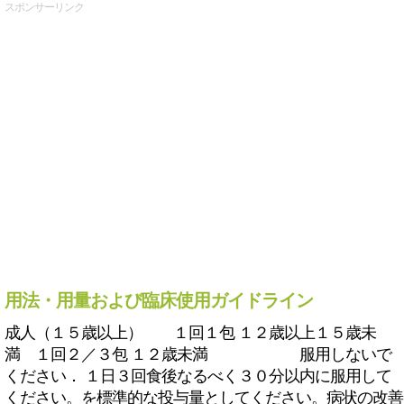
スポンサーリンク
用法・用量および臨床使用ガイドライン
成人（１５歳以上） １回１包 １２歳以上１５歳未
満 １回２／３包 １２歳未満 服用しないで
ください． １日３回食後なるべく３０分以内に服用して
ください。を標準的な投与量としてください。病状の改善