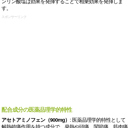
ンリン酸塩は効果を発揮することで相乗効果を発揮しま
す。
スポンサーリンク
配合成分の医薬品理学的特性
アセトアミノフェン（900mg）
: 医薬品理学的特性として
解熱鎮痛作用を持つ成分で、発熱や頭痛、関節痛、筋肉痛