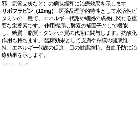
邪、気管支炎など）の病状緩和に治療効果を示します。
リボフラビン（12mg）
: 医薬品理学的特性として水溶性ビ
タミンの一種で、エネルギー代謝や細胞の成長に関わる重
要な栄養素です。 作用機序は酵素の補因子として機能
し、糖質・脂質・タンパク質の代謝に関与します。抗酸化
作用も持ちます。 臨床効果として皮膚や粘膜の健康維
持、エネルギー代謝の促進、目の健康維持、貧血予防に治
療効果を示します。
スポンサーリンク