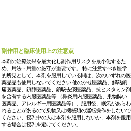
副作用と臨床使用上の注意点
本剤の治療効果を最大化し副作用リスクを最小化するた
め、用法・用量の厳守が重要です。 特に注意すべき医学
的所見として、本剤を服用している間は、次のいずれの医
薬品品も使用しないでください 他のかぜ医薬品、解熱鎮
痛医薬品、鎮静医薬品、鎮咳去痰医薬品、抗ヒスタミン剤
を含有する内服医薬品等 （鼻炎用内服医薬品、乗物酔い
医薬品、アレルギー用医薬品等）、服用後、眠気があらわ
れることがあるので乗物又は機械類の運転操作をしないで
ください、授乳中の人は本剤を服用しないか、本剤を服用
する場合は授乳を避けてください。