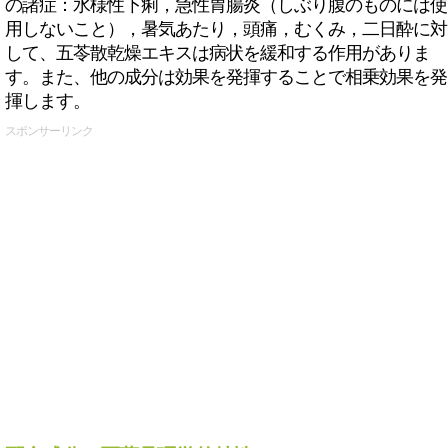
の諸症：水様性下痢，急性胃腸炎（しぶり腹のものには使
用しないこと），暑気あたり，頭痛，むくみ，二日酔に対
して、五苓散乾燥エキスは病状を緩和する作用がありま
す。また、他の成分は効果を発揮することで相乗効果を発
揮します。
スポンサーリンク