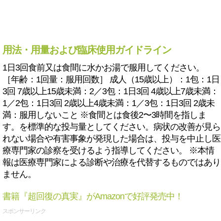
用法・用量および臨床使用ガイドライン
1日3回食前又は食間に水かお湯で服用してください。
［年齢：1回量：服用回数］ 成人（15歳以上）：1包：1日
3回 7歳以上15歳未満：2／3包：1日3回 4歳以上7歳未満：
1／2包：1日3回 2歳以上4歳未満：1／3包：1日3回 2歳未
満：服用しないこと ※食間とは食後2〜3時間を指しま
す。を標準的な投与量としてください。病状の改善が見ら
れない場合や有害事象が発現した場合は、投与を中止し医
療専門家の診察を受けるよう指導してください。 ※本情
報は医療専門家による診断や治療を代替するものではあり
ません。
書籍『超回復の真実』がAmazonで好評発売中！
スポンサーリンク