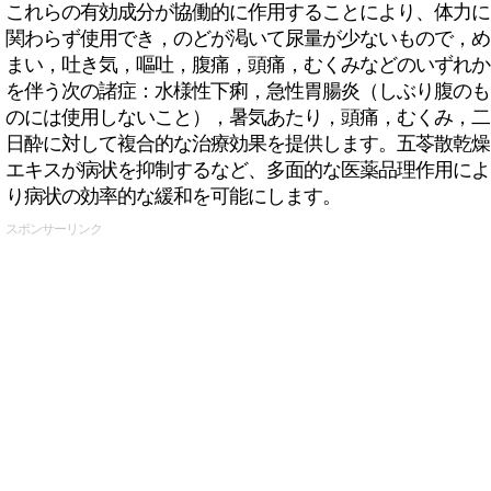
これらの有効成分が協働的に作用することにより、体力に
関わらず使用でき，のどが渇いて尿量が少ないもので，め
まい，吐き気，嘔吐，腹痛，頭痛，むくみなどのいずれか
を伴う次の諸症：水様性下痢，急性胃腸炎（しぶり腹のも
のには使用しないこと），暑気あたり，頭痛，むくみ，二
日酔に対して複合的な治療効果を提供します。五苓散乾燥
エキスが病状を抑制するなど、多面的な医薬品理作用によ
り病状の効率的な緩和を可能にします。
スポンサーリンク