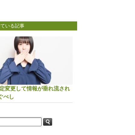
れている記事
は設定変更して情報が垂れ流され
ぐべし