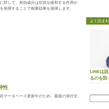
に対して、有効成分は症状を緩和する作用が
を発揮することで相乗効果を発揮します。
よく読ま
LINE
るのを防
特性
在データベース更新中のため、最新の添付文