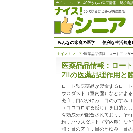
ナイス！シニア
40代からの医療情報…現役看
みんなの家庭の医学
便利な生活知恵
ナイス！シニア
>
医薬品品情報：ロートアルガー
医薬品品情報：ロー
ZIIの医薬品理作用と
ロート製医薬品が製造するロート
ウスダスト（室内塵）などによる
充血，目のかゆみ，目のかすみ（
（コロコロする感じ）を目的とし
有効成分が配合されており、それ
粉，ハウスダスト（室内塵）など
和：目の充血，目のかゆみ，目の