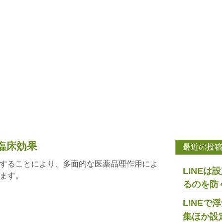
臨床効果
最近の投
することにより、多面的な医薬品理作用によ
LINE
ます。
るのを防
LINE
集ほか設