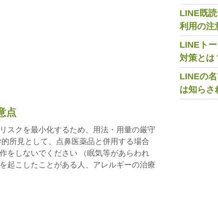
LINE
利用の注
LINE
対策とは
LINE
は知らさ
意点
リスクを最小化するため、用法・用量の厳守
学的所見として、点鼻医薬品と併用する場合
作をしないでください （眠気等があらわれ
を起こしたことがある人、アレルギーの治療