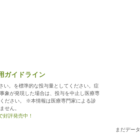
用ガイドライン
ださい。を標準的な投与量としてください。症
事象が発現した場合は、投与を中止し医療専
ください。 ※本情報は医療専門家による診
ません。
nで好評発売中！
まだデー