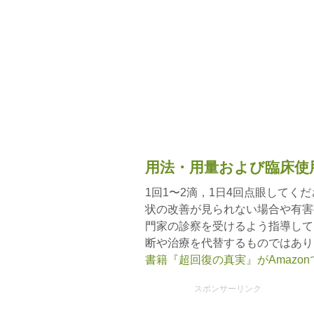
用法・用量および臨床使
1回1〜2滴，1日4回点眼してく
状の改善が見られない場合や有害
門家の診察を受けるよう指導して
断や治療を代替するものではあり
書籍『超回復の真実』がAmazo
スポンサーリンク