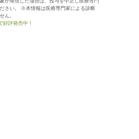
象が発現した場合は、投与を中止し医療専門
ださい。 ※本情報は医療専門家による診断
せん。
nで好評発売中！