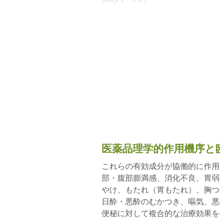
スポンサーリンク
医薬品理学的作用機序と
これらの有効成分が協働的に作用
部・腹部膨満感、消化不良、胃弱
やけ、もたれ（胃もたれ）、胸つ
日酔・悪酔のむかつき、嘔気、悪
便秘に対して複合的な治療効果を