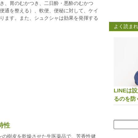
き、胃のむかつき、二日酔・悪酔のむかつ
便通を整える）、軟便、便秘に対して、ケイ
ります。また、シュクシャは効果を発揮する
よく読ま
LINE
るのを防
特性
モンの樹皮を乾燥させた生医薬品で、芳香性健