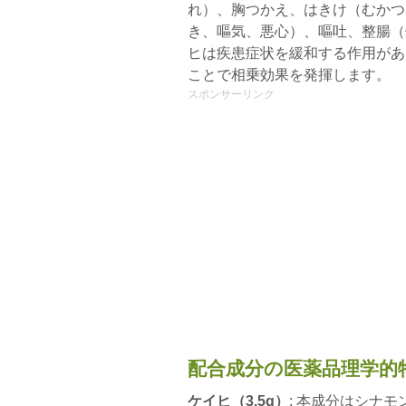
れ）、胸つかえ、はきけ（むかつ
き、嘔気、悪心）、嘔吐、整腸（
ヒは疾患症状を緩和する作用があ
ことで相乗効果を発揮します。
スポンサーリンク
配合成分の医薬品理学的
ケイヒ（3.5g）
: 本成分はシナ