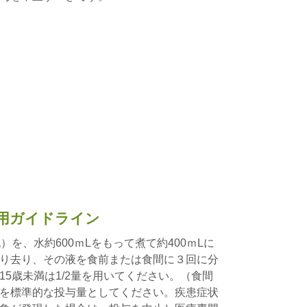
用ガイドライン
）を、水約600ｍLをもって煮て約400ｍLに
り去り、その液を食前または食間に３回に分
5歳未満は1/2量を用いてください。（食間
を標準的な投与量としてください。疾患症状