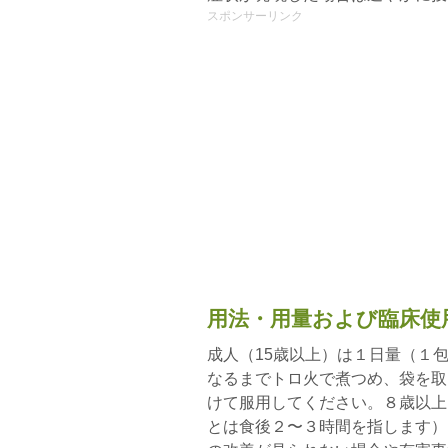
スポンサーリンク
用法・用量および臨床使
成人（15歳以上）は１日量（１包
なるまでトロ火で煮つめ、袋を取
けて服用してください。８歳以上1
とは食後２〜３時間を指します）