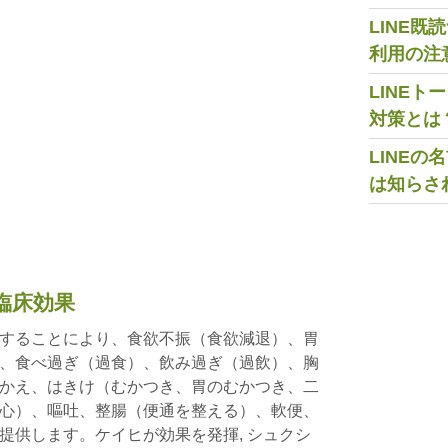
LINE
利用の注
LINE
対策とは
LINE
は知らさ
臨床効果
することにより、食欲不振（食欲減退）、胃
、食べ過ぎ（過食）、飲み過ぎ（過飲）、胸
かえ、はきけ（むかつき、胃のむかつき、二
心）、嘔吐、整腸（便通を整える）、軟便、
提供します。ケイヒが効果を発揮, シュクシ