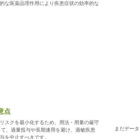
的な医薬品理作用により疾患症状の効率的な
意点
リスクを最小化するため、用法・用量の厳守
まだデー
して、過量投与や長期連用を避け、過敏疾患
与を中止すべきです。