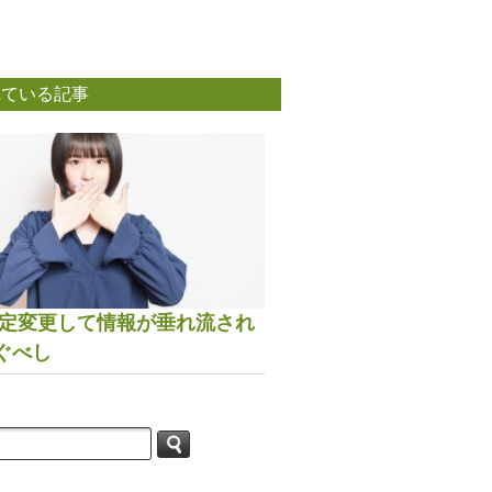
れている記事
は設定変更して情報が垂れ流され
ぐべし