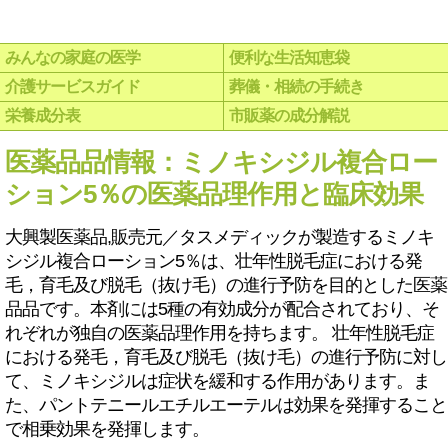
みんなの家庭の医学
便利な生活知恵袋
介護サービスガイド
葬儀・相続の手続き
栄養成分表
市販薬の成分解説
医薬品品情報：ミノキシジル複合ロー
ション5％の医薬品理作用と臨床効果
大興製医薬品,販売元／タスメディックが製造するミノキ
シジル複合ローション5％は、壮年性脱毛症における発
毛，育毛及び脱毛（抜け毛）の進行予防を目的とした医薬
品品です。本剤には5種の有効成分が配合されており、そ
れぞれが独自の医薬品理作用を持ちます。 壮年性脱毛症
における発毛，育毛及び脱毛（抜け毛）の進行予防に対し
て、ミノキシジルは症状を緩和する作用があります。ま
た、パントテニールエチルエーテルは効果を発揮すること
で相乗効果を発揮します。