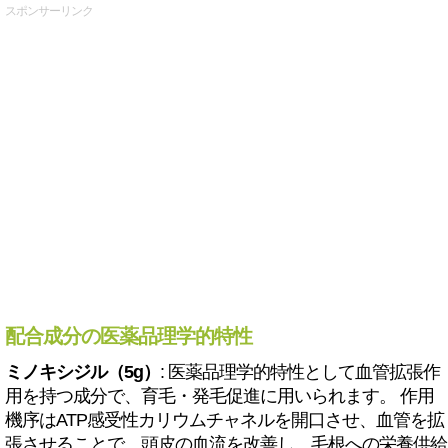
スポンサーリンク
配合成分の医薬品理学的特性
ミノキシジル（5g）
: 医薬品理学的特性として血管拡張作
用を持つ成分で、育毛・発毛促進に用いられます。 作用
機序はATP感受性カリウムチャネルを開口させ、血管を拡
張させることで、頭皮の血流を改善し、毛根への栄養供給