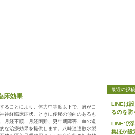
最近の投
臨床効果
LINE
することにより、体力中等度以下で、肩がこ
るのを防
神神経臨床症状、ときに便秘の傾向のあるも
、月経不順、月経困難、更年期障害、血の道
LINE
的な治療効果を提供します。八味逍遙散水製
集ほか設