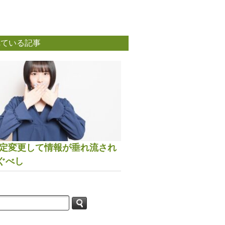
れている記事
は設定変更して情報が垂れ流され
ぐべし