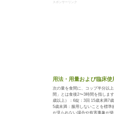
スポンサーリンク
用法・用量および臨床使
次の量を食間に、コップ半分以上
間」とは食後2〜3時間を指します
歳以上）：6錠：3回 15歳未満7
5歳未満：服用しないことを標準
が見られない場合や有害事象が発