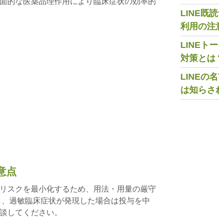
面的な医薬品理作用により臨床症状の効率的
LINE
利用の注
LINE
対策とは
LINE
は知らさ
意点
リスクを最小化するため、用法・用量の厳守
し、過敏臨床症状が発現した場合は投与を中
談してください。