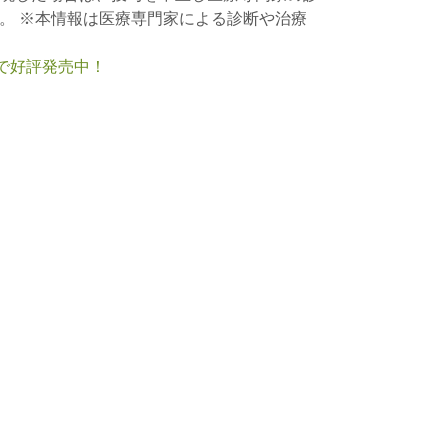
。 ※本情報は医療専門家による診断や治療
nで好評発売中！