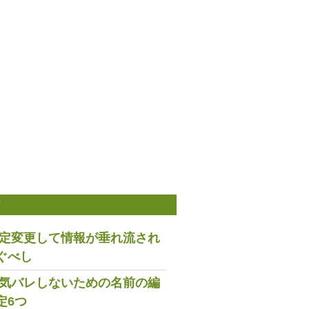
稿
は設定変更して情報が垂れ流され
ぐべし
で浮気バレしないための名前の編
定6つ