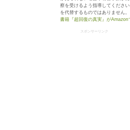
察を受けるよう指導してください
を代替するものではありません。
書籍『超回復の真実』がAmazo
スポンサーリンク