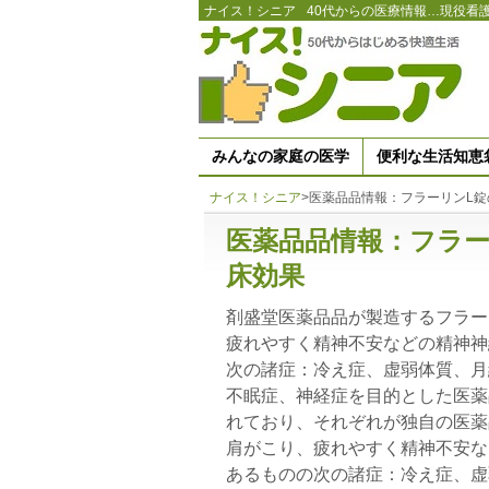
ナイス！シニア
40代からの医療情報…現役看
みんなの家庭の医学
便利な生活知恵
ナイス！シニア
>
医薬品品情報：フラーリンL
医薬品品情報：フラー
床効果
剤盛堂医薬品品が製造するフラー
疲れやすく精神不安などの精神神
次の諸症：冷え症、虚弱体質、月
不眠症、神経症を目的とした医薬
れており、それぞれが独自の医薬
肩がこり、疲れやすく精神不安な
あるものの次の諸症：冷え症、虚