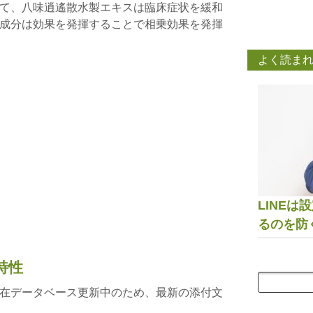
て、八味逍遙散水製エキスは臨床症状を緩和
成分は効果を発揮することで相乗効果を発揮
よく読ま
LINE
るのを防
特性
在データベース更新中のため、最新の添付文