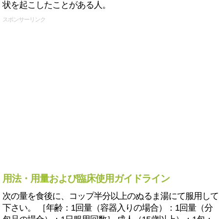
状を起こしたことがある人。
スポンサーリンク
用法・用量および臨床使用ガイドライン
次の量を食後に、コップ半分以上のぬるま湯にて服用して
下さい。 ［年齢：1回量（容器入りの場合）：1回量（分