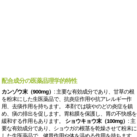
配合成分の医薬品理学的特性
カンゾウ末（900mg）
: 主要な有効成分であり、甘草の根
を粉末にした生医薬品で、抗炎症作用や抗アレルギー作
用、去痰作用を持ちます。 本剤では咳やのどの炎症を鎮
め、痰の排出を促します。胃粘膜を保護し、胃の不快感を
緩和する作用もあります。
ショウキョウ末（100mg）
: 主
要な有効成分であり、ショウガの根茎を乾燥させて粉末に
した生医薬品で、健胃作用や体を温める作用を持ちます。