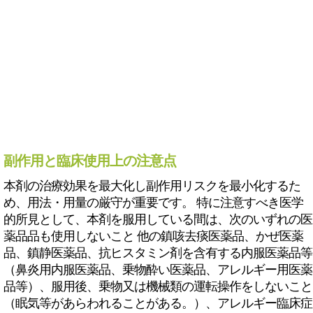
副作用と臨床使用上の注意点
本剤の治療効果を最大化し副作用リスクを最小化するた
め、用法・用量の厳守が重要です。 特に注意すべき医学
的所見として、本剤を服用している間は、次のいずれの医
薬品品も使用しないこと 他の鎮咳去痰医薬品、かぜ医薬
品、鎮静医薬品、抗ヒスタミン剤を含有する内服医薬品等
（鼻炎用内服医薬品、乗物酔い医薬品、アレルギー用医薬
品等）、服用後、乗物又は機械類の運転操作をしないこと
（眠気等があらわれることがある。）、アレルギー臨床症