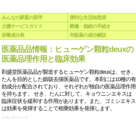
みんなの家庭の医学
便利な生活知恵袋
介護サービスガイド
葬儀・相続の手続き
栄養成分表
市販薬の成分解説
医薬品品情報：ヒューゲン顆粒deuxの
医薬品理作用と臨床効果
剤盛堂医薬品品が製造するヒューゲン顆粒deuxは、せき、
たんを目的とした鎮咳去痰医薬品です。本剤には10種の有
効成分が配合されており、それぞれが独自の医薬品理作用
を持ちます。 せき、たんに対して、キョウニンエキスは
臨床症状を緩和する作用があります。また、ゴミシエキス
は効果を発揮することで相乗効果を発揮します。
スポンサーリンク