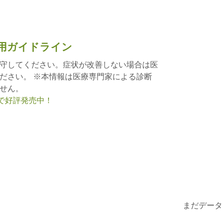
用ガイドライン
守してください。症状が改善しない場合は医
ださい。 ※本情報は医療専門家による診断
せん。
nで好評発売中！
まだデー