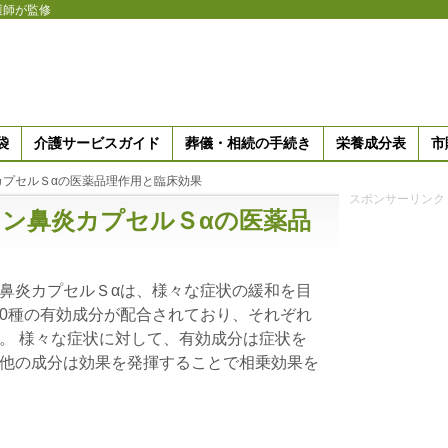
護師が監修
袋
介護サービスガイド
葬儀・相続の手続き
栄養成分表
市
カプセルＳαの医薬品理作用と臨床効果
スポンサーリンク
ン鼻炎カプセルＳαの医薬品
鼻炎カプセルＳαは、様々な症状の緩和を目
0種の有効成分が配合されており、それぞれ
。 様々な症状に対して、有効成分は症状を
他の成分は効果を発揮することで相乗効果を