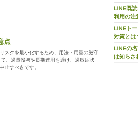
LINE
利用の注
LINE
対策とは
意点
LINE
リスクを最小化するため、用法・用量の厳守
は知らさ
して、過量投与や長期連用を避け、過敏症状
中止すべきです。