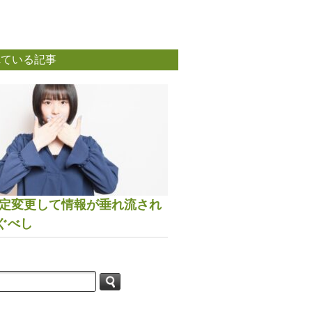
れている記事
は設定変更して情報が垂れ流され
ぐべし