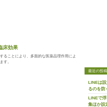
臨床効果
することにより、多面的な医薬品理作用によ
ます。
最近の投
LINE
るのを防
LINE
集ほか設