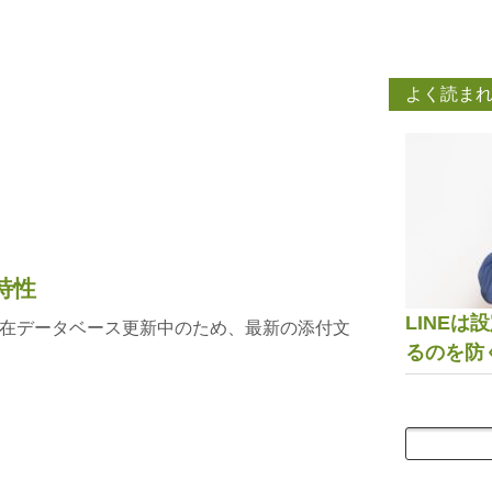
よく読ま
特性
LINE
在データベース更新中のため、最新の添付文
るのを防