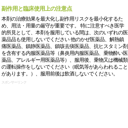
副作用と臨床使用上の注意点
本剤の治療効果を最大化し副作用リスクを最小化するた
め、用法・用量の厳守が重要です。 特に注意すべき医学
的所見として、本剤を服用している間は、次のいずれの医
薬品品も使用しないでください 他のかぜ医薬品、解熱鎮
痛医薬品、鎮静医薬品、鎮咳去痰医薬品、抗ヒスタミン剤
を含有する内服医薬品等（鼻炎用内服医薬品、乗物酔い医
薬品、アレルギー用医薬品等）、服用後、乗物又は機械類
の運転操作をしないでください（眠気等があらわれること
があります。）、服用前後は飲酒しないでください。
スポンサーリンク