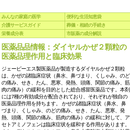
みんなの家庭の医学
便利な生活知恵袋
介護サービスガイド
葬儀・相続の手続き
栄養成分表
市販薬の成分解説
医薬品品情報：ダイヤルかぜ２顆粒の
医薬品理作用と臨床効果
ジェーピーエス製医薬品が製造するダイヤルかぜ２顆粒
は、かぜの諸臨床症状（鼻水、鼻づまり、くしゃみ、のど
の痛み、せき、たん、悪寒、発熱、頭痛、関節の痛み、筋
肉の痛み）の緩和を目的とした総合感冒医薬品です。本剤
には7種の有効成分が配合されており、それぞれが独自の
医薬品理作用を持ちます。 かぜの諸臨床症状（鼻水、鼻
づまり、くしゃみ、のどの痛み、せき、たん、悪寒、発
熱、頭痛、関節の痛み、筋肉の痛み）の緩和に対して、ア
セトアミノフェンは臨床症状を緩和する作用があります。