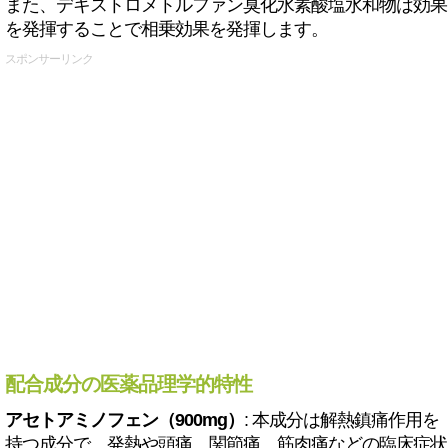
また、デキストロメトルファン臭化水素酸塩水和物は効果
を発揮することで相乗効果を発揮します。
スポンサーリンク
配合成分の医薬品理学的特性
アセトアミノフェン（900mg）
: 本成分は解熱鎮痛作用を
持つ成分で、発熱や頭痛、関節痛、筋肉痛などの臨床症状