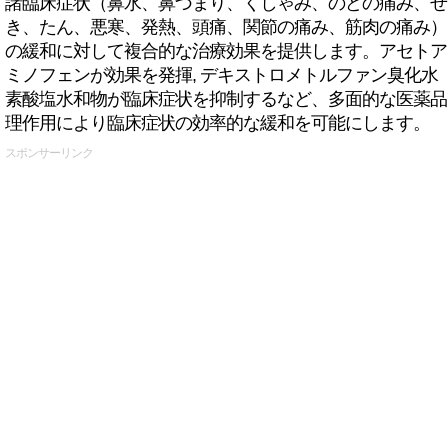
諸臨床症状（鼻水、鼻づまり、くしゃみ、のどの痛み、せ
き、たん、悪寒、発熱、頭痛、関節の痛み、筋肉の痛み）
の緩和に対して複合的な治療効果を提供します。アセトア
ミノフェンが効果を発揮, デキストロメトルファン臭化水
素酸塩水和物が臨床症状を抑制するなど、多面的な医薬品
理作用により臨床症状の効率的な緩和を可能にします。
スポンサーリンク