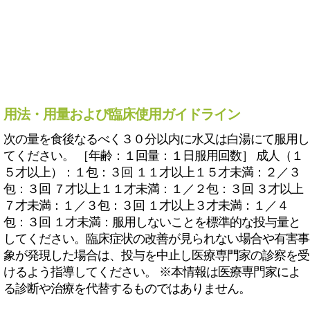
用法・用量および臨床使用ガイドライン
次の量を食後なるべく３０分以内に水又は白湯にて服用し
てください。 ［年齢：１回量：１日服用回数］ 成人（１
５才以上）：１包：３回 １１才以上１５才未満：２／３
包：３回 ７才以上１１才未満：１／２包：３回 ３才以上
７才未満：１／３包：３回 １才以上３才未満：１／４
包：３回 １才未満：服用しないことを標準的な投与量と
してください。臨床症状の改善が見られない場合や有害事
象が発現した場合は、投与を中止し医療専門家の診察を受
けるよう指導してください。 ※本情報は医療専門家によ
る診断や治療を代替するものではありません。