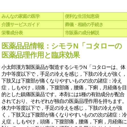
みんなの家庭の医学
便利な生活知恵袋
介護サービスガイド
葬儀・相続の手続き
栄養成分表
市販薬の成分解説
医薬品品情報：シモラN「コタローの
医薬品理作用と臨床効果
小太郎漢方製医薬品が製造するシモラN「コタローは、体
力中等度以下で，手足の冷えを感じ，下肢の冷えが強く，
下肢又は下腹部が痛くなりやすいものの次の諸症：冷え
症，しもやけ，頭痛，下腹部痛，腰痛，下痢，月経痛を目
的とした鎮痛医薬品です。本剤には1種の有効成分が配合
されており、それぞれが独自の医薬品理作用を持ちます。
体力中等度以下で，手足の冷えを感じ，下肢の冷えが強
く，下肢又は下腹部が痛くなりやすいものの次の諸症：冷
え症，しもやけ，頭痛，下腹部痛，腰痛，下痢，月経痛に