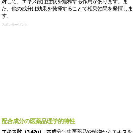
対して、エキス散は症状を緩和する作用があります。ま
た、他の成分は効果を発揮することで相乗効果を発揮しま
す。
スポンサーリンク
配合成分の医薬品理学的特性
エキス散（3.42g）
: 本成分は生医薬品や植物からエキスを