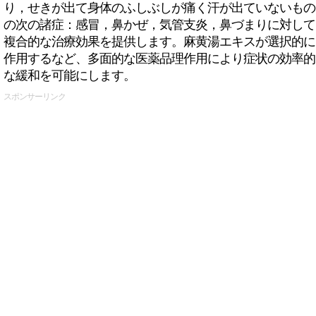
り，せきが出て身体のふしぶしが痛く汗が出ていないもの
の次の諸症：感冒，鼻かぜ，気管支炎，鼻づまりに対して
複合的な治療効果を提供します。麻黄湯エキスが選択的に
作用するなど、多面的な医薬品理作用により症状の効率的
な緩和を可能にします。
スポンサーリンク