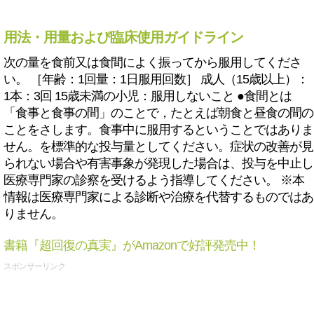
用法・用量および臨床使用ガイドライン
次の量を食前又は食間によく振ってから服用してくださ
い。 ［年齢：1回量：1日服用回数］ 成人（15歳以上）：
1本：3回 15歳未満の小児：服用しないこと ●食間とは
「食事と食事の間」のことで，たとえば朝食と昼食の間の
ことをさします。食事中に服用するということではありま
せん。を標準的な投与量としてください。症状の改善が見
られない場合や有害事象が発現した場合は、投与を中止し
医療専門家の診察を受けるよう指導してください。 ※本
情報は医療専門家による診断や治療を代替するものではあ
りません。
書籍『超回復の真実』がAmazonで好評発売中！
スポンサーリンク