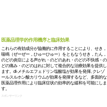
医薬品理学的作用機序と臨床効果
これらの有効成分が協働的に作用することにより、せき，
喘鳴（ぜーぜー，ひゅーひゅー）をともなうせき，たん，
のどの炎症による声がれ・のどのあれ・のどの不快感・の
どの痛み・のどのはれに対して複合的な治療効果を提供し
ます。dl-メチルエフェドリン塩酸塩が効果を発揮, クレゾ
ールスルホン酸カリウムが効果を発揮するなど、多面的な
医薬品理作用により臨床症状の効率的な緩和を可能にしま
す。
スポンサーリンク