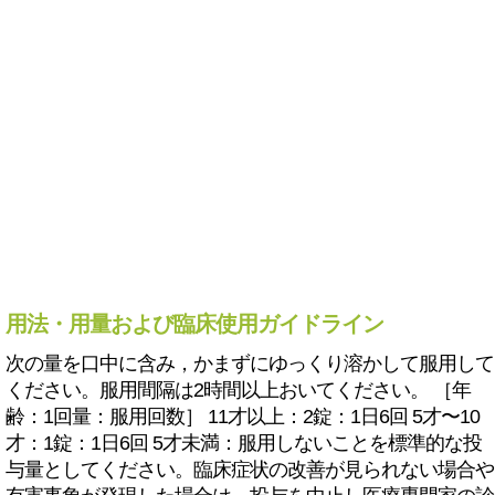
用法・用量および臨床使用ガイドライン
次の量を口中に含み，かまずにゆっくり溶かして服用して
ください。服用間隔は2時間以上おいてください。 ［年
齢：1回量：服用回数］ 11才以上：2錠：1日6回 5才〜10
才：1錠：1日6回 5才未満：服用しないことを標準的な投
与量としてください。臨床症状の改善が見られない場合や