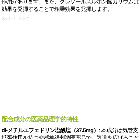
作用があります。また、クレゾールスルホン酸カリウムは
効果を発揮することで相乗効果を発揮します。
スポンサーリンク
配合成分の医薬品理学的特性
dl-メチルエフェドリン塩酸塩（37.5mg）
: 本成分は気管支
拡張作用を持つ交感神経刺激医薬品で、気道を広げること