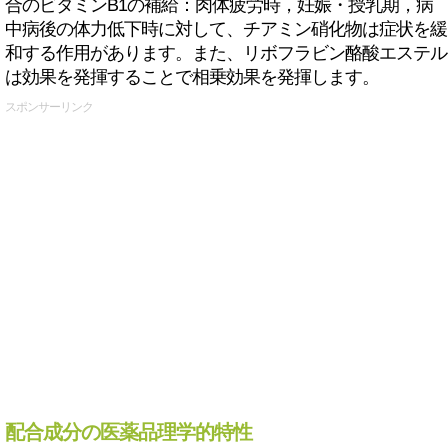
合のビタミンB1の補給：肉体疲労時，妊娠・授乳期，病
中病後の体力低下時に対して、チアミン硝化物は症状を緩
和する作用があります。また、リボフラビン酪酸エステル
は効果を発揮することで相乗効果を発揮します。
スポンサーリンク
配合成分の医薬品理学的特性